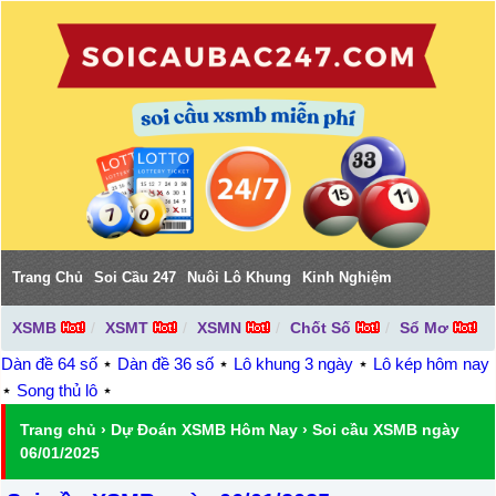
Trang Chủ
Soi Cầu 247
Nuôi Lô Khung
Kinh Nghiệm
XSMB
XSMT
XSMN
Chốt Số
Sổ Mơ
Dàn đề 64 số
⋆
Dàn đề 36 số
⋆
Lô khung 3 ngày
⋆
Lô kép hôm nay
⋆
Song thủ lô
⋆
Trang chủ
›
Dự Đoán XSMB Hôm Nay
›
Soi cầu XSMB ngày
06/01/2025