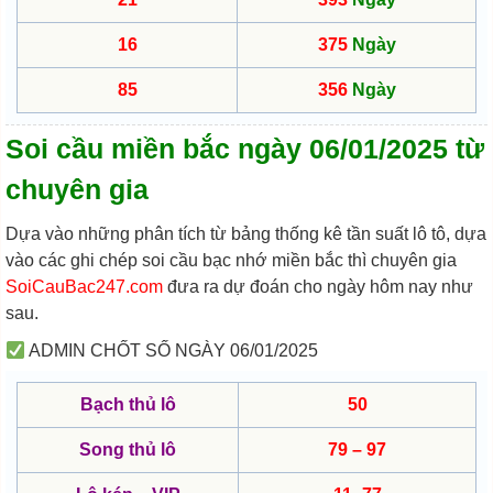
16
375
Ngày
85
356
Ngày
Soi cầu miền bắc ngày 06/01/2025 từ
chuyên gia
Dựa vào những phân tích từ bảng thống kê tần suất lô tô, dựa
vào các ghi chép soi cầu bạc nhớ miền bắc thì chuyên gia
SoiCauBac247.com
đưa ra dự đoán cho ngày hôm nay như
sau.
ADMIN CHỐT SỐ NGÀY 06/01/2025
Bạch thủ lô
50
Song thủ lô
79 – 97