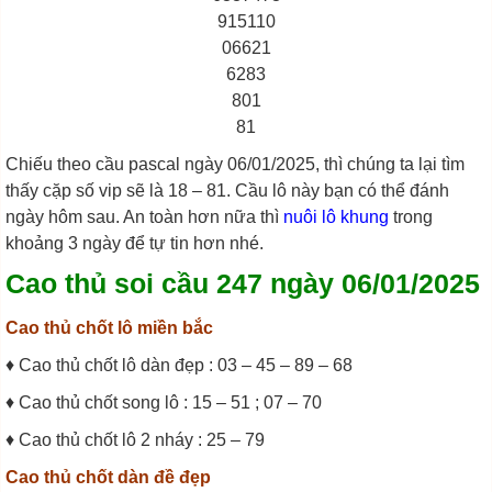
915110
06621
6283
801
81
Chiếu theo cầu pascal ngày 06/01/2025, thì chúng ta lại tìm
thấy cặp số vip sẽ là 18 – 81. Cầu lô này bạn có thể đánh
ngày hôm sau. An toàn hơn nữa thì
nuôi lô khung
trong
khoảng 3 ngày để tự tin hơn nhé.
Cao thủ soi cầu 247 ngày 06/01/2025
Cao thủ chốt lô miền bắc
♦ Cao thủ chốt lô dàn đẹp : 03 – 45 – 89 – 68
♦ Cao thủ chốt song lô : 15 – 51 ; 07 – 70
♦ Cao thủ chốt lô 2 nháy : 25 – 79
Cao thủ chốt dàn đề đẹp