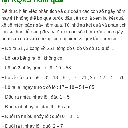
Để thực hiện việc phân tích và dự đoán các con số ngày hôm
nay thì không thể bỏ qua bước đầu tiên đó là xem lại kết quả
xổ số miền bắc ngày hôm qua. Từ những kết quả và phân tích
thì các bạn dễ dàng đưa ra được con số chính xác cho ngày
hôm sau dựa vào những kinh nghiệm và quy tắc chọn số.
+ Đề ra 51 , 3 càng về 251, tổng đề 6 đề về đầu 5 đuôi 1
+ Lô kép bằng ra lô : không có
+ Lô nổ 2 nháy gồm có lô : 19 – 58
+ Lô về cả cặp : 58 – 85 ; 18 – 81 ; 17 – 71 ; 25 – 52 ; 15 – 51
+ Lô ra lại ngày trước có lô : 17 – 18 – 54 – 85
+ Đầu ra nhiều nháy lô : đầu 1 – 5
+ Đầu ra ít nháy lô : đầu 4 – 6 câm
+ Đuôi ra nhiều nháy lô : đuôi 0 – 3 – 5
+ Đuôi ra ít nháy lô : đuôi 2 – 7