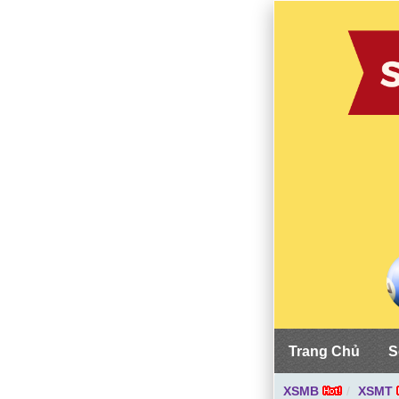
Trang Chủ
S
XSMB
XSMT