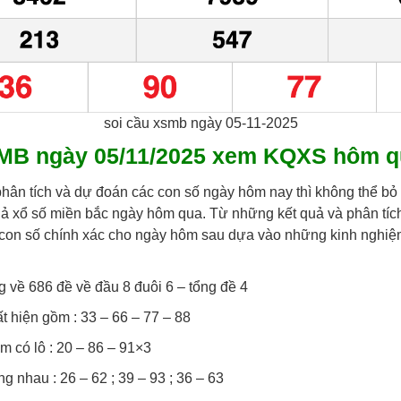
soi cầu xsmb ngày 05-11-2025
MB ngày 05/11/2025 xem KQXS hôm q
phân tích và dự đoán các con số ngày hôm nay thì không thể bỏ
quả xổ số miền bắc ngày hôm qua. Từ những kết quả và phân tích
con số chính xác cho ngày hôm sau dựa vào những kinh nghiệ
g về 686 đề về đầu 8 đuôi 6 – tổng đề 4
 hiện gồm : 33 – 66 – 77 – 88
 có lô : 20 – 86 – 91×3
g nhau : 26 – 62 ; 39 – 93 ; 36 – 63