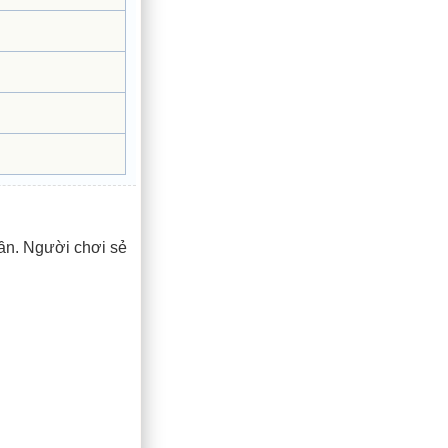
dần. Người chơi sẻ