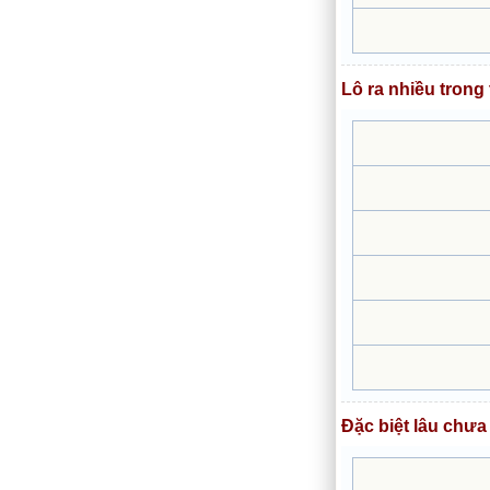
Lô ra nhiều trong
Đặc biệt lâu chưa 