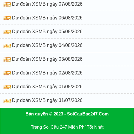
Dự đoán XSMB ngày 07/08/2026
Dự đoán XSMB ngày 06/08/2026
Dự đoán XSMB ngày 05/08/2026
Dự đoán XSMB ngày 04/08/2026
Dự đoán XSMB ngày 03/08/2026
Dự đoán XSMB ngày 02/08/2026
Dự đoán XSMB ngày 01/08/2026
Dự đoán XSMB ngày 31/07/2026
Bản quyền © 2023 - SoiCauBac247.Com
Trang Soi Cầu 247 Miễn Phí Tốt Nhất