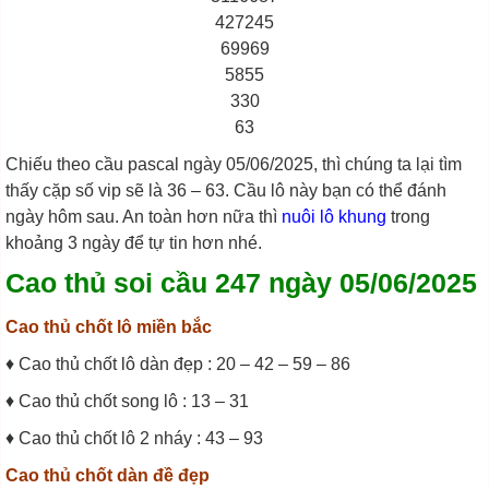
427245
69969
5855
330
63
Chiếu theo cầu pascal ngày 05/06/2025, thì chúng ta lại tìm
thấy cặp số vip sẽ là 36 – 63. Cầu lô này bạn có thể đánh
ngày hôm sau. An toàn hơn nữa thì
nuôi lô khung
trong
khoảng 3 ngày để tự tin hơn nhé.
Cao thủ soi cầu 247 ngày 05/06/2025
Cao thủ chốt lô miền bắc
♦ Cao thủ chốt lô dàn đẹp : 20 – 42 – 59 – 86
♦ Cao thủ chốt song lô : 13 – 31
♦ Cao thủ chốt lô 2 nháy : 43 – 93
Cao thủ chốt dàn đề đẹp