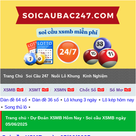
Trang Chủ
Soi Cầu 247
Nuôi Lô Khung
Kinh Nghiệm
XSMB
XSMT
XSMN
Chốt Số
Sổ Mơ
Dàn đề 64 số
⋆
Dàn đề 36 số
⋆
Lô khung 3 ngày
⋆
Lô kép hôm nay
⋆
Song thủ lô
⋆
Trang chủ
›
Dự Đoán XSMB Hôm Nay
›
Soi cầu XSMB ngày
05/06/2025