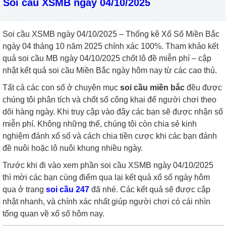
Soi cầu XSMB ngày 04/10/2025
Soi cầu XSMB ngày 04/10/2025 – Thống kê Xổ Số Miền Bắc
ngày 04 tháng 10 năm 2025 chính xác 100%. Tham khảo kết
quả soi cầu MB ngày 04/10/2025 chốt lô đề miễn phí – cập
nhật kết quả soi cầu Miền Bắc ngày hôm nay từ các cao thủ.
Tất cả các con số ở chuyên mục
soi cầu miền bắc
đều được
chúng tôi phân tích và chốt số công khai để người chơi theo
dõi hàng ngày. Khi truy cập vào đây các bạn sẽ được nhận số
miễn phí. Không những thế, chúng tôi còn chia sẻ kinh
nghiệm đánh xổ số và cách chia tiền cược khi các bạn đánh
đề nuôi hoặc lô nuôi khung nhiều ngày.
Trước khi đi vào xem phần soi cầu XSMB ngày 04/10/2025
thì mời các bạn cùng điểm qua lại kết quả xổ số ngày hôm
qua ở trang
soi cầu 247
đã nhé. Các kết quả sẽ được cập
nhật nhanh, và chính xác nhất giúp người chơi có cái nhìn
tổng quan về xổ số hôm nay.