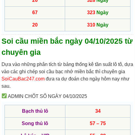
26
328
Ngày
67
323
Ngày
20
310
Ngày
Soi cầu miền bắc ngày 04/10/2025 từ
chuyên gia
Dựa vào những phân tích từ bảng thống kê tần suất lô tô, dựa
vào các ghi chép soi cầu bạc nhớ miền bắc thì chuyên gia
SoiCauBac247.com
đưa ra dự đoán cho ngày hôm nay như
sau.
ADMIN CHỐT SỐ NGÀY 04/10/2025
Bạch thủ lô
34
Song thủ lô
57 – 75