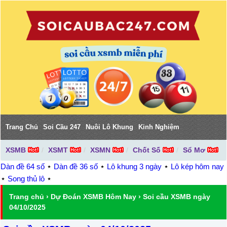
Trang Chủ
Soi Cầu 247
Nuôi Lô Khung
Kinh Nghiệm
XSMB
XSMT
XSMN
Chốt Số
Sổ Mơ
Dàn đề 64 số
⋆
Dàn đề 36 số
⋆
Lô khung 3 ngày
⋆
Lô kép hôm nay
⋆
Song thủ lô
⋆
Trang chủ
›
Dự Đoán XSMB Hôm Nay
›
Soi cầu XSMB ngày
04/10/2025