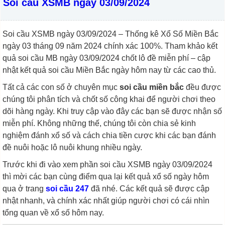
Soi cầu XSMB ngày 03/09/2024
Soi cầu XSMB ngày 03/09/2024 – Thống kê Xổ Số Miền Bắc
ngày 03 tháng 09 năm 2024 chính xác 100%. Tham khảo kết
quả soi cầu MB ngày 03/09/2024 chốt lô đề miễn phí – cập
nhật kết quả soi cầu Miền Bắc ngày hôm nay từ các cao thủ.
Tất cả các con số ở chuyên mục
soi cầu miền bắc
đều được
chúng tôi phân tích và chốt số công khai để người chơi theo
dõi hàng ngày. Khi truy cập vào đây các bạn sẽ được nhận số
miễn phí. Không những thế, chúng tôi còn chia sẻ kinh
nghiệm đánh xổ số và cách chia tiền cược khi các bạn đánh
đề nuôi hoặc lô nuôi khung nhiều ngày.
Trước khi đi vào xem phần soi cầu XSMB ngày 03/09/2024
thì mời các bạn cùng điểm qua lại kết quả xổ số ngày hôm
qua ở trang
soi cầu 247
đã nhé. Các kết quả sẽ được cập
nhật nhanh, và chính xác nhất giúp người chơi có cái nhìn
tổng quan về xổ số hôm nay.