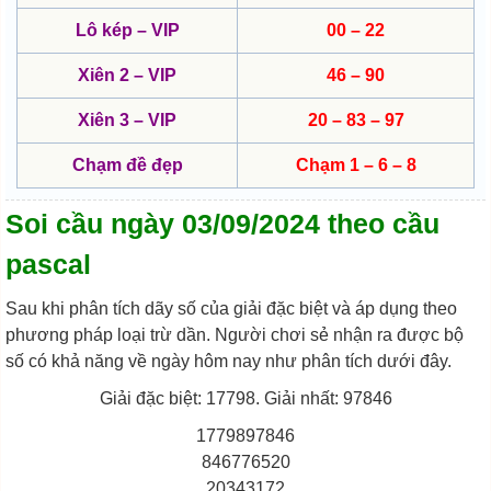
Lô kép – VIP
00 – 22
Xiên 2 – VIP
46 – 90
Xiên 3 – VIP
20 – 83 – 97
Chạm đề đẹp
Chạm 1 – 6 – 8
Soi cầu ngày 03/09/2024 theo cầu
pascal
Sau khi phân tích dãy số của giải đặc biệt và áp dụng theo
phương pháp loại trừ dần. Người chơi sẻ nhận ra được bộ
số có khả năng về ngày hôm nay như phân tích dưới đây.
Giải đặc biệt: 17798. Giải nhất: 97846
1779897846
846776520
20343172