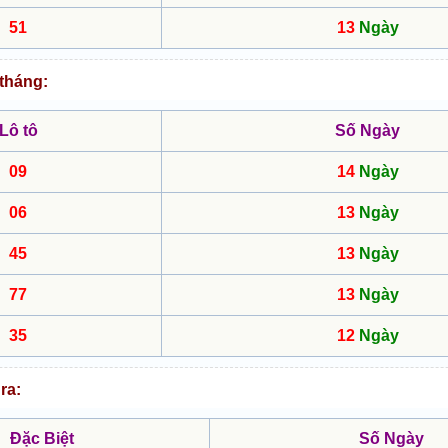
51
13
Ngày
 tháng:
Lô tô
Số Ngày
09
14
Ngày
06
13
Ngày
45
13
Ngày
77
13
Ngày
35
12
Ngày
ra:
Đặc Biệt
Số Ngày