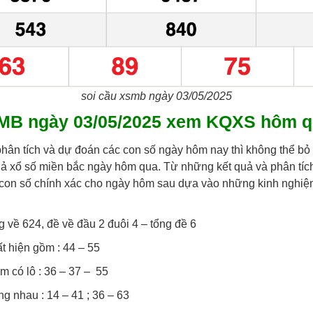
soi cầu xsmb ngày 03/05/2025
MB ngày 03/05/2025 xem KQXS hôm 
phân tích và dự đoán các con số ngày hôm nay thì không thể bỏ
quả xổ số miền bắc ngày hôm qua. Từ những kết quả và phân tích
con số chính xác cho ngày hôm sau dựa vào những kinh nghiệ
g về 624, đề về đầu 2 đuôi 4 – tổng đề 6
t hiện gồm : 44 – 55
m có lô : 36 – 37 – 55
g nhau : 14 – 41 ; 36 – 63