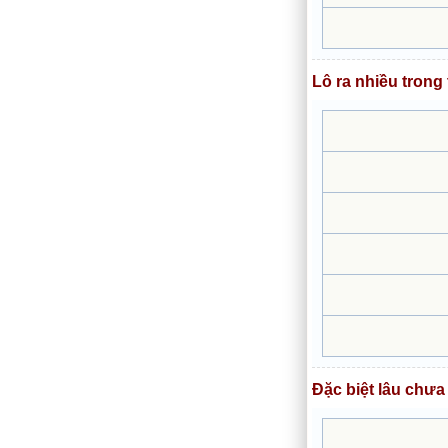
Lô ra nhiều trong
Đặc biệt lâu chưa 