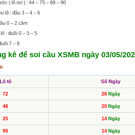
ước ( lô rơi ) : 44 – 75 – 89 – 90
u lô : đầu 3 – 4 – 6
 đầu 0 – 2 câm
lô : đuôi 0 – 3 – 5
 đuôi 7 – 8
g kê để soi cầu XSMB ngày 03/05/20
a:
Lô tô
Số Ngày
72
26
Ngày
46
20
Ngày
25
14
Ngày
95
14
Ngày