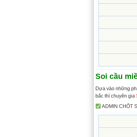
Soi cầu mi
Dựa vào những phân
bắc thì chuyên gia
ADMIN CHỐT S