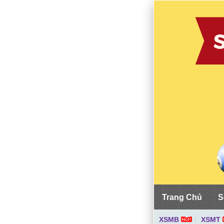
Trang Chủ
S
XSMB
XSMT