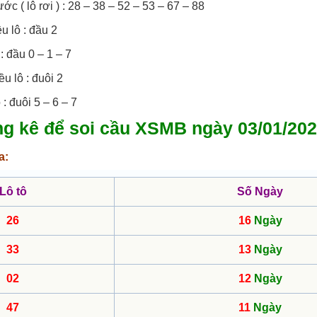
ước ( lô rơi ) : 28 – 38 – 52 – 53 – 67 – 88
u lô : đầu 2
 : đầu 0 – 1 – 7
ều lô : đuôi 2
ô : đuôi 5 – 6 – 7
g kê để soi cầu XSMB ngày 03/01/20
a:
Lô tô
Số Ngày
26
16
Ngày
33
13
Ngày
02
12
Ngày
47
11
Ngày