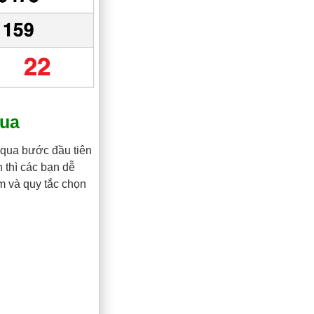
qua
 qua bước đầu tiên
 thì các bạn dễ
m và quy tắc chọn