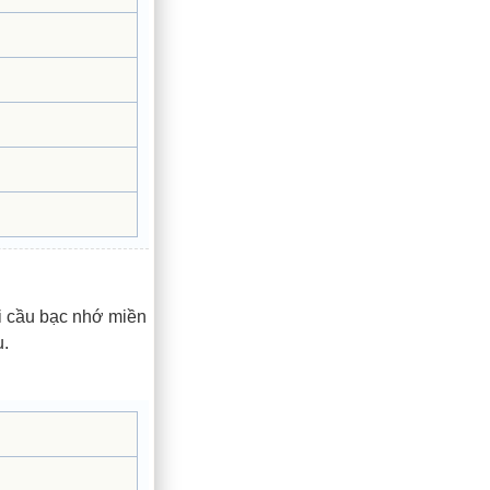
oi cầu bạc nhớ miền
u.