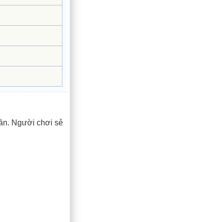
dần. Người chơi sẻ