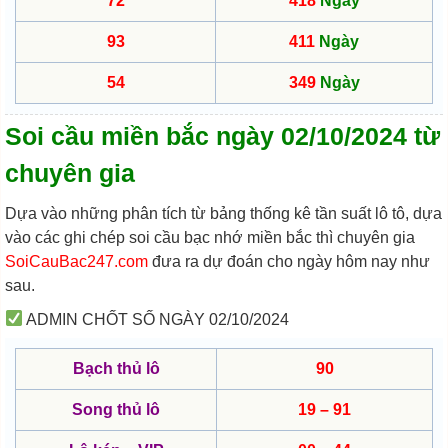
72
418
Ngày
93
411
Ngày
54
349
Ngày
Soi cầu miền bắc ngày 02/10/2024 từ
chuyên gia
Dựa vào những phân tích từ bảng thống kê tần suất lô tô, dựa
vào các ghi chép soi cầu bạc nhớ miền bắc thì chuyên gia
SoiCauBac247.com
đưa ra dự đoán cho ngày hôm nay như
sau.
ADMIN CHỐT SỐ NGÀY 02/10/2024
Bạch thủ lô
90
Song thủ lô
19 – 91