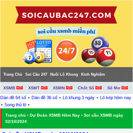
Trang Chủ
Soi Cầu 247
Nuôi Lô Khung
Kinh Nghiệm
XSMB
XSMT
XSMN
Chốt Số
Sổ Mơ
Dàn đề 64 số
⋆
Dàn đề 36 số
⋆
Lô khung 3 ngày
⋆
Lô kép hôm nay
⋆
Song thủ lô
⋆
Trang chủ
›
Dự Đoán XSMB Hôm Nay
›
Soi cầu XSMB ngày
02/10/2024