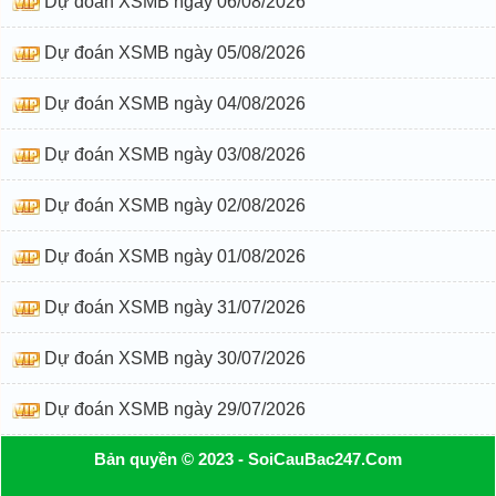
Dự đoán XSMB ngày 06/08/2026
Dự đoán XSMB ngày 05/08/2026
Dự đoán XSMB ngày 04/08/2026
Dự đoán XSMB ngày 03/08/2026
Dự đoán XSMB ngày 02/08/2026
Dự đoán XSMB ngày 01/08/2026
Dự đoán XSMB ngày 31/07/2026
Dự đoán XSMB ngày 30/07/2026
Dự đoán XSMB ngày 29/07/2026
Bản quyền © 2023 - SoiCauBac247.Com