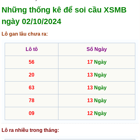
Những thống kê để soi cầu XSMB
ngày 02/10/2024
Lô gan lâu chưa ra:
Lô tô
Số Ngày
56
17
Ngày
20
13
Ngày
63
13
Ngày
78
13
Ngày
09
12
Ngày
Lô ra nhiều trong tháng: