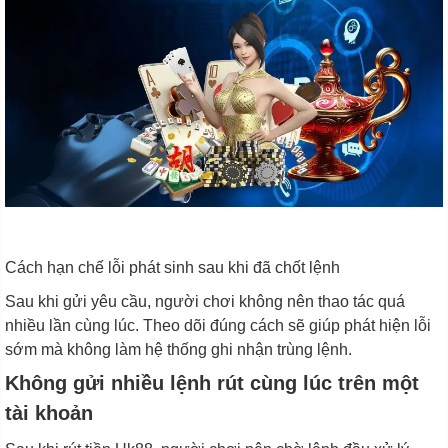
Cách hạn chế lỗi phát sinh sau khi đã chốt lệnh
Sau khi gửi yêu cầu, người chơi không nên thao tác quá
nhiều lần cùng lúc. Theo dõi đúng cách sẽ giúp phát hiện lỗi
sớm mà không làm hệ thống ghi nhận trùng lệnh.
Không gửi nhiều lệnh rút cùng lúc trên một
tài khoản