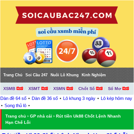
Trang Chủ
Soi Cầu 247
Nuôi Lô Khung
Kinh Nghiệm
XSMB
XSMT
XSMN
Chốt Số
Sổ Mơ
Dàn đề 64 số
⋆
Dàn đề 36 số
⋆
Lô khung 3 ngày
⋆
Lô kép hôm nay
⋆
Song thủ lô
⋆
Trang chủ
›
GP nhà cái
›
Rút tiền Uk88 Chốt Lệnh Nhanh
Hạn Chế Lỗi