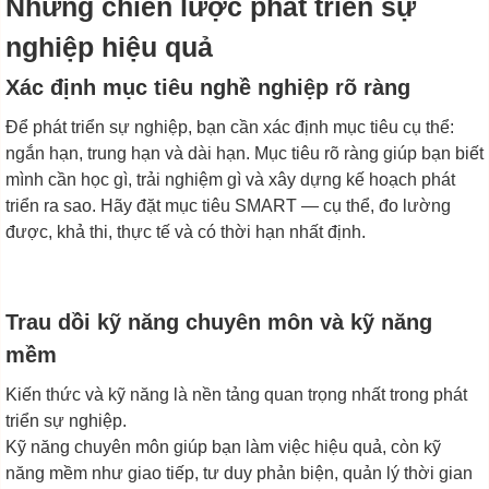
Những chiến lược phát triển sự
nghiệp hiệu quả
Xác định mục tiêu nghề nghiệp rõ ràng
Để phát triển sự nghiệp, bạn cần xác định mục tiêu cụ thể:
ngắn hạn, trung hạn và dài hạn. Mục tiêu rõ ràng giúp bạn biết
mình cần học gì, trải nghiệm gì và xây dựng kế hoạch phát
triển ra sao. Hãy đặt mục tiêu SMART — cụ thể, đo lường
được, khả thi, thực tế và có thời hạn nhất định.
Trau dồi kỹ năng chuyên môn và kỹ năng
mềm
Kiến thức và kỹ năng là nền tảng quan trọng nhất trong phát
triển sự nghiệp.
Kỹ năng chuyên môn giúp bạn làm việc hiệu quả, còn kỹ
năng mềm như giao tiếp, tư duy phản biện, quản lý thời gian