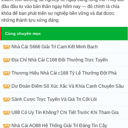
đầu đầu tư vào bản thân ngay hôm nay — đó chính là chìa
khóa để bạn phát triển sự nghiệp bền vững và đạt được
những thành tựu xứng đáng
Cùng chuyên mục
Nhà Cái S666 Giải Trí Cam Kết Minh Bạch
Địa Chỉ Nhà Cái C168 Đổi Thưởng Trực Tuyến
Thương Hiệu Nhà Cái c168 Tỷ Lệ Thưởng Đột Phá
Dự Đoán Điểm Số Xúc Xắc Và Khía Cạnh Chuyên Sâu
Sảnh Cược Trực Tuyến Và Giá Trị Cốt Lõi
U88 Có Uy Tín Không? Chi Tiết Trước Khi Tham Gia
Nhà Cái AO88 Hệ Thống Giải Trí Đáng Tin Cậy