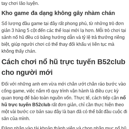
tay chơi lão luyện.
Kho game đa dạng không gây nhàm chán
Số lượng đầu game tại đây rất phong phú, từ những trò đơn
giản 3 hàng 5 cột đến các thể loại mới lạ hơn. Mỗi trò chơi tại
sảnh nổ hũ đều có bảng hướng dẫn và tỷ lệ trả thưởng riêng
biệt, giúp người chơi có thể thay đổi khẩu vị liên tục mà
không thấy chán.
Cách chơi nổ hũ trực tuyến B52club
cho người mới
Đối với những anh em vừa mới chân ướt chân ráo bước vào
cổng game, việc nắm rõ quy trình vận hành là điều cực kỳ
quan trọng để bảo toàn nguồn vốn. Thực tế, cách tiếp cận
nổ
hũ trực tuyến B52club
rất đơn giản, chỉ cần thực hiện theo
một vài bước cơ bản sau đây là bạn đã có thể bắt đầu cuộc đi
săn của mình.
Đăng nhập vào tài khoản thành viên và chọn phân mục nổ hũ