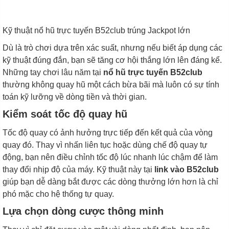
Kỹ thuật nổ hũ trực tuyến B52club trúng Jackpot lớn
Dù là trò chơi dựa trên xác suất, nhưng nếu biết áp dụng các
kỹ thuật đúng đắn, bạn sẽ tăng cơ hội thắng lớn lên đáng kể.
Những tay chơi lâu năm tại
nổ hũ trực tuyến B52club
thường không quay hũ một cách bừa bãi mà luôn có sự tính
toán kỹ lưỡng về dòng tiền và thời gian.
Kiểm soát tốc độ quay hũ
Tốc độ quay có ảnh hưởng trực tiếp đến kết quả của vòng
quay đó. Thay vì nhấn liên tục hoặc dùng chế độ quay tự
động, bạn nên điều chỉnh tốc độ lúc nhanh lúc chậm để làm
thay đổi nhịp độ của máy. Kỹ thuật này tại
link vào B52club
giúp bạn dễ dàng bắt được các dòng thưởng lớn hơn là chỉ
phó mặc cho hệ thống tự quay.
Lựa chọn dòng cược thông minh