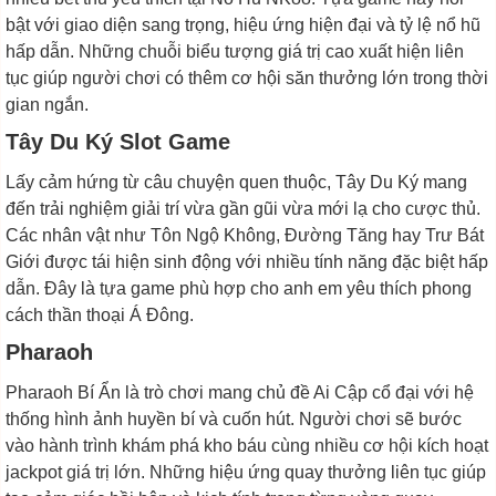
bật với giao diện sang trọng, hiệu ứng hiện đại và tỷ lệ nổ hũ
hấp dẫn. Những chuỗi biểu tượng giá trị cao xuất hiện liên
tục giúp người chơi có thêm cơ hội săn thưởng lớn trong thời
gian ngắn.
Tây Du Ký Slot Game
Lấy cảm hứng từ câu chuyện quen thuộc, Tây Du Ký mang
đến trải nghiệm giải trí vừa gần gũi vừa mới lạ cho cược thủ.
Các nhân vật như Tôn Ngộ Không, Đường Tăng hay Trư Bát
Giới được tái hiện sinh động với nhiều tính năng đặc biệt hấp
dẫn. Đây là tựa game phù hợp cho anh em yêu thích phong
cách thần thoại Á Đông.
Pharaoh
Pharaoh Bí Ẩn là trò chơi mang chủ đề Ai Cập cổ đại với hệ
thống hình ảnh huyền bí và cuốn hút. Người chơi sẽ bước
vào hành trình khám phá kho báu cùng nhiều cơ hội kích hoạt
jackpot giá trị lớn. Những hiệu ứng quay thưởng liên tục giúp