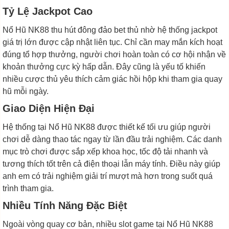
Tỷ Lệ Jackpot Cao
Nổ Hũ NK88 thu hút đông đảo bet thủ nhờ hệ thống jackpot
giá trị lớn được cập nhật liên tục. Chỉ cần may mắn kích hoạt
đúng tổ hợp thưởng, người chơi hoàn toàn có cơ hội nhận về
khoản thưởng cực kỳ hấp dẫn. Đây cũng là yếu tố khiến
nhiều cược thủ yêu thích cảm giác hồi hộp khi tham gia quay
hũ mỗi ngày.
Giao Diện Hiện Đại
Hệ thống tại Nổ Hũ NK88 được thiết kế tối ưu giúp người
chơi dễ dàng thao tác ngay từ lần đầu trải nghiệm. Các danh
mục trò chơi được sắp xếp khoa học, tốc độ tải nhanh và
tương thích tốt trên cả điện thoại lẫn máy tính. Điều này giúp
anh em có trải nghiệm giải trí mượt mà hơn trong suốt quá
trình tham gia.
Nhiều Tính Năng Đặc Biệt
Ngoài vòng quay cơ bản, nhiều slot game tại Nổ Hũ NK88