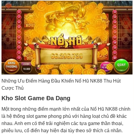
Những Ưu Điểm Hàng Đầu Khiến Nổ Hũ NK88 Thu Hút
Cược Thủ
Kho Slot Game Đa Dạng
Một trong những điểm mạnh lớn nhất của Nổ Hũ NK88 chính
là hệ thống slot game phong phú với hàng loạt chủ đề khác
nhau. Anh em có thể trải nghiệm các tựa game thần thoại,
phiêu lưu, cổ điển hay hiện đại tùy theo sở thích cá nhân.