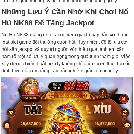
tạo cảm giác hồi hộp và kịch tính trong từng vòng quay.
Những Lưu Ý Cần Nhớ Khi Chơi Nổ
Hũ NK88 Để Tăng Jackpot
Nổ Hũ NK88 mang đến trải nghiệm giải trí hấp dẫn với hàng
loạt slot game đổi thưởng cuốn hút. Tuy nhiên, để tối ưu cơ
hội săn jackpot và duy trì nguồn vốn hiệu quả, anh em cần
nắm rõ một số lưu ý quan trọng trong quá trình tham gia. Việc
xây dựng chiến thuật hợp lý không chỉ giúp cược thủ chơi ổn
định hơn mà còn nâng cao trải nghiệm giải trí mỗi ngày.