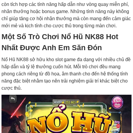
còn tích hợp các tính năng hấp dẫn như vòng quay miễn phí,
nhân thưởng hoặc bonus game. Những tính năng này không
chỉ giúp tăng cơ hội nhận thưởng mà còn mang đến cảm giác
mới mẻ và kịch tính cho cược thủ trong từng màn chơi.
Một Số Trò Chơi Nổ Hũ NK88 Hot
Nhất Được Anh Em Săn Đón
Nổ Hũ NK88 sở hữu kho slot game đa dạng với nhiều chủ đề
hấp dẫn và tỷ lệ thưởng cuốn hút. Mỗi trò chơi đều mang
phong cách riêng từ đồ họa, âm thanh cho đến hệ thống tính
năng đặc biệt nhằm tạo nên trải nghiệm giải trí khác biệt cho
cược thủ.