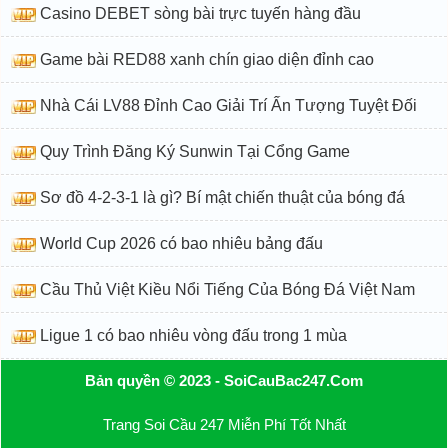
Casino DEBET sòng bài trực tuyến hàng đầu
Game bài RED88 xanh chín giao diện đỉnh cao
Nhà Cái LV88 Đỉnh Cao Giải Trí Ấn Tượng Tuyệt Đối
Quy Trình Đăng Ký Sunwin Tại Cổng Game
Sơ đồ 4-2-3-1 là gì? Bí mật chiến thuật của bóng đá
World Cup 2026 có bao nhiêu bảng đấu
Cầu Thủ Việt Kiều Nổi Tiếng Của Bóng Đá Việt Nam
Ligue 1 có bao nhiêu vòng đấu trong 1 mùa
Bản quyền © 2023 - SoiCauBac247.Com
Trang Soi Cầu 247 Miễn Phí Tốt Nhất