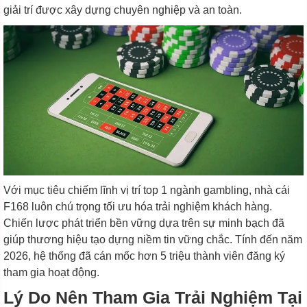
giải trí được xây dựng chuyên nghiệp và an toàn.
Với mục tiêu chiếm lĩnh vị trí top 1 ngành gambling, nhà cái
F168 luôn chú trọng tối ưu hóa trải nghiệm khách hàng.
Chiến lược phát triển bền vững dựa trên sự minh bạch đã
giúp thương hiệu tạo dựng niềm tin vững chắc. Tính đến năm
2026, hệ thống đã cán mốc hơn 5 triệu thành viên đăng ký
tham gia hoạt động.
Lý Do Nên Tham Gia Trải Nghiệm Tại