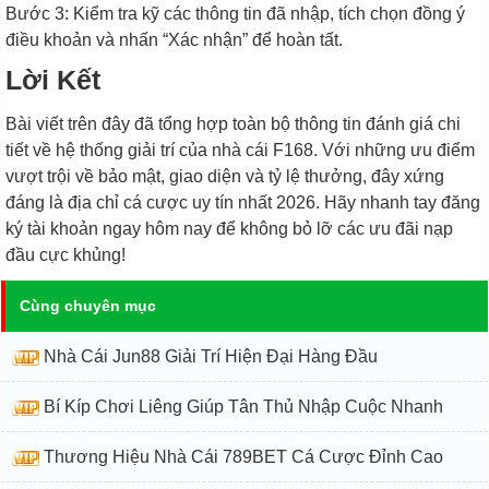
Bước 3: Kiểm tra kỹ các thông tin đã nhập, tích chọn đồng ý
điều khoản và nhấn “Xác nhận” để hoàn tất.
Lời Kết
Bài viết trên đây đã tổng hợp toàn bộ thông tin đánh giá chi
tiết về hệ thống giải trí của nhà cái F168. Với những ưu điểm
vượt trội về bảo mật, giao diện và tỷ lệ thưởng, đây xứng
đáng là địa chỉ cá cược uy tín nhất 2026. Hãy nhanh tay đăng
ký tài khoản ngay hôm nay để không bỏ lỡ các ưu đãi nạp
đầu cực khủng!
Cùng chuyên mục
Nhà Cái Jun88 Giải Trí Hiện Đại Hàng Đầu
Bí Kíp Chơi Liêng Giúp Tân Thủ Nhập Cuộc Nhanh
Thương Hiệu Nhà Cái 789BET Cá Cược Đỉnh Cao