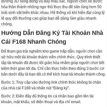
dương 3D sống động và đầy màu sắc. Người chơi sẽ được
hóa thân thành những ngư thủ thực thụ để săn lùng hơn 50
loài sinh vật biển khác nhau. Hệ thống vũ khí hiện đại cùng tỷ
lệ quy đổi thưởng cao giúp bạn dễ dàng làm giàu nhanh
chóng.
Hướng Dẫn Đăng Ký Tài Khoản Nhà
Cái F168 Nhanh Chóng
Để tham gia trải nghiệm kho game hấp dẫn, người chơi cần
sở hữu một tài khoản thành viên chính thức. Quy trình thiết
lập tài khoản đã được tối giản hóa nhằm giúp người chơi tiết
kiệm thời gian tối đa. Chỉ cần thực hiện theo đúng 3 bước cơ
bản dưới đây là bạn đã có thể kích hoạt tài khoản thành công.
Bước 1: Truy cập vào đường link chính thức không bị chặn
của nhà cái F168 và nhấn nút “Đăng ký”.
Bước 2: Điền đầy đủ thông tin cá nhân bao gồm tên tài
khoản, mật khẩu, số điện thoại và địa chỉ email.