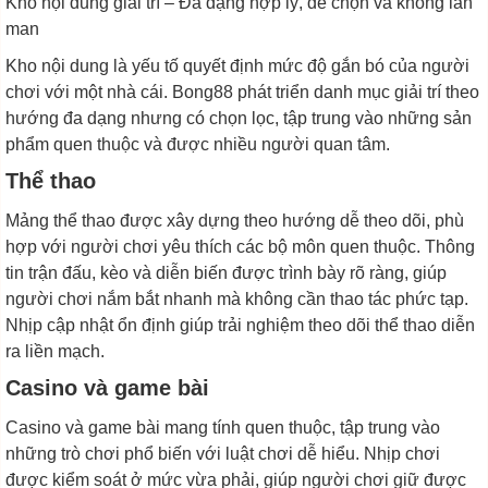
Kho nội dung giải trí – Đa dạng hợp lý, dễ chọn và không lan
man
Kho nội dung là yếu tố quyết định mức độ gắn bó của người
chơi với một nhà cái. Bong88 phát triển danh mục giải trí theo
hướng đa dạng nhưng có chọn lọc, tập trung vào những sản
phẩm quen thuộc và được nhiều người quan tâm.
Thể thao
Mảng thể thao được xây dựng theo hướng dễ theo dõi, phù
hợp với người chơi yêu thích các bộ môn quen thuộc. Thông
tin trận đấu, kèo và diễn biến được trình bày rõ ràng, giúp
người chơi nắm bắt nhanh mà không cần thao tác phức tạp.
Nhịp cập nhật ổn định giúp trải nghiệm theo dõi thể thao diễn
ra liền mạch.
Casino và game bài
Casino và game bài mang tính quen thuộc, tập trung vào
những trò chơi phổ biến với luật chơi dễ hiểu. Nhịp chơi
được kiểm soát ở mức vừa phải, giúp người chơi giữ được