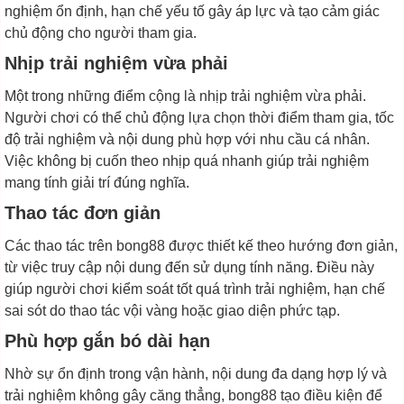
nghiệm ổn định, hạn chế yếu tố gây áp lực và tạo cảm giác
chủ động cho người tham gia.
Nhịp trải nghiệm vừa phải
Một trong những điểm cộng là nhịp trải nghiệm vừa phải.
Người chơi có thể chủ động lựa chọn thời điểm tham gia, tốc
độ trải nghiệm và nội dung phù hợp với nhu cầu cá nhân.
Việc không bị cuốn theo nhịp quá nhanh giúp trải nghiệm
mang tính giải trí đúng nghĩa.
Thao tác đơn giản
Các thao tác trên bong88 được thiết kế theo hướng đơn giản,
từ việc truy cập nội dung đến sử dụng tính năng. Điều này
giúp người chơi kiểm soát tốt quá trình trải nghiệm, hạn chế
sai sót do thao tác vội vàng hoặc giao diện phức tạp.
Phù hợp gắn bó dài hạn
Nhờ sự ổn định trong vận hành, nội dung đa dạng hợp lý và
trải nghiệm không gây căng thẳng, bong88 tạo điều kiện để