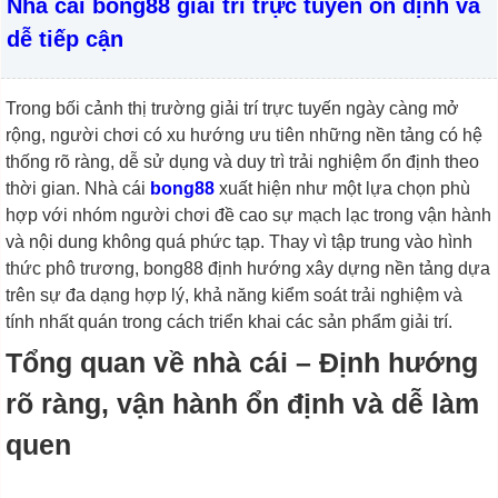
Nhà cái bong88 giải trí trực tuyến ổn định và
dễ tiếp cận
Trong bối cảnh thị trường giải trí trực tuyến ngày càng mở
rộng, người chơi có xu hướng ưu tiên những nền tảng có hệ
thống rõ ràng, dễ sử dụng và duy trì trải nghiệm ổn định theo
thời gian. Nhà cái
bong88
xuất hiện như một lựa chọn phù
hợp với nhóm người chơi đề cao sự mạch lạc trong vận hành
và nội dung không quá phức tạp. Thay vì tập trung vào hình
thức phô trương, bong88 định hướng xây dựng nền tảng dựa
trên sự đa dạng hợp lý, khả năng kiểm soát trải nghiệm và
tính nhất quán trong cách triển khai các sản phẩm giải trí.
Tổng quan về nhà cái – Định hướng
rõ ràng, vận hành ổn định và dễ làm
quen