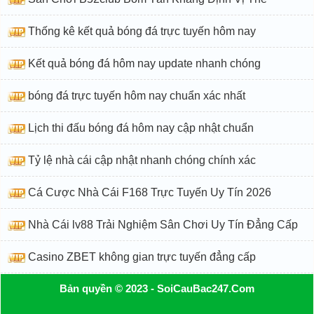
Thống kê kết quả bóng đá trực tuyến hôm nay
Kết quả bóng đá hôm nay update nhanh chóng
bóng đá trực tuyến hôm nay chuẩn xác nhất
Lịch thi đấu bóng đá hôm nay cập nhật chuẩn
Tỷ lệ nhà cái cập nhật nhanh chóng chính xác
Cá Cược Nhà Cái F168 Trực Tuyến Uy Tín 2026
Nhà Cái lv88 Trải Nghiệm Sân Chơi Uy Tín Đẳng Cấp
Casino ZBET không gian trực tuyến đẳng cấp
Bản quyền © 2023 - SoiCauBac247.Com