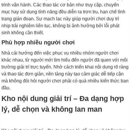
trình vận hành. Các thao tác cơ bản như truy cập, chuyển
mục hay sử dụng tính năng đều diễn ra trơn tru, hạn chế tình
trạng gián đoạn. Sự mạch lạc này giúp người chơi duy trì
nhịp trải nghiệm liên tục, không bị ảnh hưởng bởi lỗi phát
sinh không cần thiết.
Phù hợp nhiều người chơi
Nhà cái hướng đến việc phục vụ nhiều nhóm người chơi
khác nhau, từ người mới tìm hiểu đến người đã quen với môi
trường giải trí trực tuyến. Nhờ cách triển khai nội dung rõ ràng
và thao tác đơn giản, nền tảng này tạo cảm giác dễ tiếp cận
mà không đòi hỏi người chơi phải có quá nhiều kiến thức ban
đầu.
Kho nội dung giải trí – Đa dạng hợp
lý, dễ chọn và không lan man