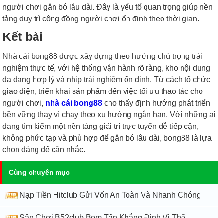
người chơi gắn bó lâu dài. Đây là yếu tố quan trọng giúp nền
tảng duy trì cộng đồng người chơi ổn định theo thời gian.
Kết bài
Nhà cái bong88 được xây dựng theo hướng chú trọng trải
nghiệm thực tế, với hệ thống vận hành rõ ràng, kho nội dung
đa dạng hợp lý và nhịp trải nghiệm ổn định. Từ cách tổ chức
giao diện, triển khai sản phẩm đến việc tối ưu thao tác cho
người chơi,
nhà cái bong88
cho thấy định hướng phát triển
bền vững thay vì chạy theo xu hướng ngắn hạn. Với những ai
đang tìm kiếm một nền tảng giải trí trực tuyến dễ tiếp cận,
không phức tạp và phù hợp để gắn bó lâu dài, bong88 là lựa
chọn đáng để cân nhắc.
Cùng chuyên mục
Nạp Tiền Hitclub Gửi Vốn An Toàn Và Nhanh Chóng
Sân Chơi B52club Bom Tấn Khẳng Định Vị Thế