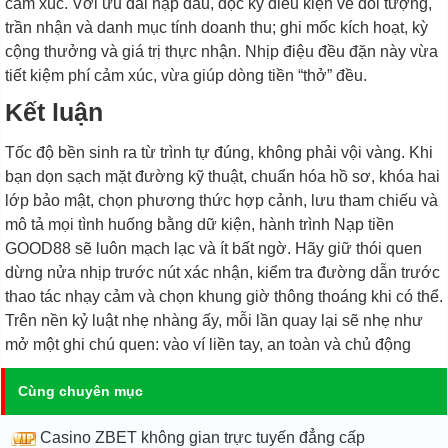
cảm xúc. Với ưu đãi nạp đầu, đọc kỹ điều kiện về đối tượng,
trần nhận và danh mục tính doanh thu; ghi mốc kích hoạt, kỳ
cộng thưởng và giá trị thực nhận. Nhịp điệu đều đặn này vừa
tiết kiệm phí cảm xúc, vừa giúp dòng tiền “thở” đều.
Kết luận
Tốc độ bền sinh ra từ trình tự đúng, không phải vội vàng. Khi
bạn dọn sạch mặt đường kỹ thuật, chuẩn hóa hồ sơ, khóa hai
lớp bảo mật, chọn phương thức hợp cảnh, lưu tham chiếu và
mô tả mọi tình huống bằng dữ kiện, hành trình Nạp tiền
GOOD88 sẽ luôn mạch lạc và ít bất ngờ. Hãy giữ thói quen
dừng nửa nhịp trước nút xác nhận, kiểm tra đường dẫn trước
thao tác nhạy cảm và chọn khung giờ thông thoáng khi có thể.
Trên nền kỷ luật nhẹ nhàng ấy, mỗi lần quay lại sẽ nhẹ như
mở một ghi chú quen: vào ví liền tay, an toàn và chủ động
Cùng chuyên mục
Casino ZBET không gian trực tuyến đẳng cấp