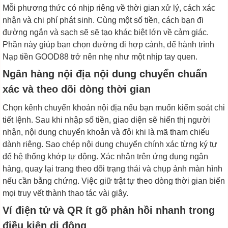
Mỗi phương thức có nhịp riêng về thời gian xử lý, cách xác
nhận và chi phí phát sinh. Cùng một số tiền, cách bạn đi
đường ngắn và sạch sẽ sẽ tạo khác biệt lớn về cảm giác.
Phần này giúp bạn chọn đường đi hợp cảnh, để hành trình
Nạp tiền GOOD88 trở nên nhẹ như một nhịp tay quen.
Ngân hàng nội địa nội dung chuyển chuẩn
xác và theo dõi dòng thời gian
Chọn kênh chuyển khoản nội địa nếu bạn muốn kiểm soát chi
tiết lệnh. Sau khi nhập số tiền, giao diện sẽ hiển thị người
nhận, nội dung chuyển khoản và đôi khi là mã tham chiếu
dành riêng. Sao chép nội dung chuyển chính xác từng ký tự
để hệ thống khớp tự động. Xác nhận trên ứng dụng ngân
hàng, quay lại trang theo dõi trạng thái và chụp ảnh màn hình
nếu cần bằng chứng. Việc giữ trật tự theo dòng thời gian biến
mọi truy vết thành thao tác vài giây.
Ví điện tử và QR ít gõ phản hồi nhanh trong
điều kiện di động