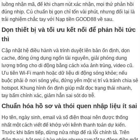
luồng nhận mã, để khi chạm nút xác nhận, mọi thứ phản hồi
đúng nhịp. Cú chuẩn bị gọn chỉ tốn vài phút, nhưng đổi lại là
trải nghiệm chắc tay với Nạp tiền GOOD88 về sau.
Dọn thiết bị và tối ưu kết nối để phản hồi tức
thì
Cập nhật hệ điều hành và trình duyệt lên bản ổn định, dọn
cache, đóng ứng dụng ngốn tài nguyên, giải phóng dung
lượng trống cho di động bằng cách xóa ảnh trùng, video cũ.
Ưu tiên Wi-Fi mạnh hoặc dữ liệu di động sóng khỏe; nếu
buộc phải ở nơi sóng yếu, đứng yên một vị trí và tránh chia sẻ
hotspot. Khung hình ổn định giúp mắt đọc trạng thái nhanh,
tay bấm chính xác, giảm hẳn sai sót do trễ.
Chuẩn hóa hồ sơ và thói quen nhập liệu ít sai
Họ tên, ngày sinh, email và số điện thoại nên được thống
nhất một cách viết để khớp với kênh thanh toán dự kiến.
Trước khi bấm tiếp, dừng nửa nhịp để rà lỗi chính tả. Trên
điện thoại, bật gợi ý bàn phím nhưng tạm tắt tự động điền mật