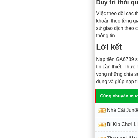
Duy trì thói q
Việc theo dõi các t
khoản theo từng gia
sử giao dịch theo c
thông tin.
Lời kết
Nạp tiền GA6789 sẽ
tin cần thiết. Thực
vọng những chia sẻ
dụng và giúp nạp ti
Cùng chuyên mụ
Nhà Cái Jun88
Bí Kíp Chơi 