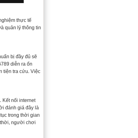
nghiệm thực tế
à quản lý thông tin
huẩn bị đầy đủ sẽ
6789 diễn ra ổn
 tiện tra cứu. Việc
 Kết nối internet
ời đánh giá đây là
tục trong thời gian
thời, người chơi