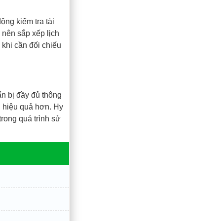
ộng kiểm tra tài
 nên sắp xếp lịch
 khi cần đối chiếu
n bị đầy đủ thông
ch hiệu quả hơn. Hy
rong quá trình sử