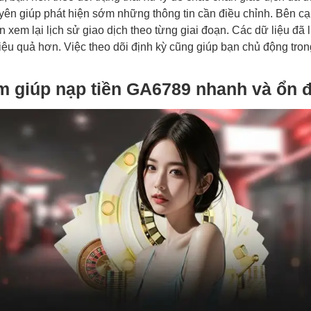
yên giúp phát hiện sớm những thông tin cần điều chỉnh. Bên c
en xem lại lịch sử giao dịch theo từng giai đoạn. Các dữ liệu đã 
hiệu quả hơn. Việc theo dõi định kỳ cũng giúp bạn chủ động tro
m giúp nạp tiền GA6789 nhanh và ổn 