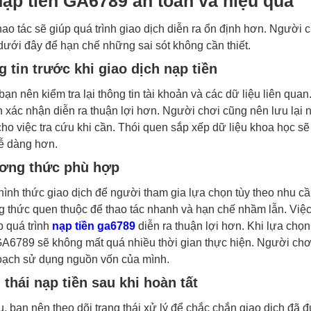
ạp tiền GA6789 an toàn và hiệu quả
hao tác sẽ giúp quá trình giao dịch diễn ra ổn định hơn. Người 
dưới đây để hạn chế những sai sót không cần thiết.
 tin trước khi giao dịch nạp tiền
bạn nên kiểm tra lại thông tin tài khoản và các dữ liệu liên quan
nh xác nhận diễn ra thuận lợi hơn. Người chơi cũng nên lưu lại 
 cho việc tra cứu khi cần. Thói quen sắp xếp dữ liệu khoa học sẽ
dễ dàng hơn.
ơng thức phù hợp
hình thức giao dịch để người tham gia lựa chọn tùy theo nhu c
 thức quen thuộc để thao tác nhanh và hạn chế nhầm lẫn. Việc
 quá trình
nạp tiền ga6789
diễn ra thuận lợi hơn. Khi lựa chọn
GA6789 sẽ không mất quá nhiều thời gian thực hiện. Người chơ
oạch sử dụng nguồn vốn của mình.
 thái nạp tiền sau khi hoàn tất
u, bạn nên theo dõi trạng thái xử lý để chắc chắn giao dịch đã 