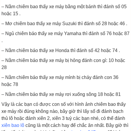
– Nằm chiêm bao thấy xe máy bằng một bánh thì đánh số 05
hoặc 15 .
– Mơ chiêm bao thấy xe máy Suzuki thì đánh số 28 hoặc 46 .
– Ngủ chiêm báo thấy xe máy Yamaha thì đánh số 76 hoặc 87
.
– Nằm chiêm báo thấy xe Honda thì đánh số 42 hoặc 74 .
– Nằm chiêm báo thấy xe máy bị hỏng đánh con gì: 10 hoặc
28
– Nằm chiêm báo thấy xe máy mình bị cháy đánh con 36
hoặc 78
– Nằm chiêm báo thấy xe máy rơi xuống sông 18 hoặc 81
Vậy là các bạn có được con số với hình ảnh chiêm bao thấy
xe máy rồi đúng không nào, bây giờ thì lấy số đi đánh bạch
thủ lô hoặc đánh xiên 2, xiên 3 tuỳ các bạn nhé, có thể đánh
xiên bao lô
cũng là một cách hay để chắc ăn nhất. Bây giờ thì