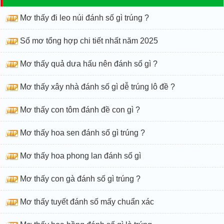
Mơ thấy đi leo núi đánh số gì trúng ?
Sổ mơ tổng hợp chi tiết nhất năm 2025
Mơ thấy quả dưa hấu nên đánh số gì ?
Mơ thấy xây nhà đánh số gì dễ trúng lô đề ?
Mơ thấy con tôm đánh đề con gì ?
Mơ thấy hoa sen đánh số gì trúng ?
Mơ thấy hoa phong lan đánh số gì
Mơ thấy con gà đánh số gì trúng ?
Mơ thấy tuyết đánh số mấy chuẩn xác