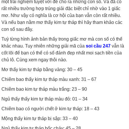
một trải nghiệm tuyệt vời để cho ra những con số. Và đã có
rất nhiều trường hợp trúng giải đặc biệt chỉ nhờ vào 1 giấc
mơ. Như vậy có nghĩa là cơ hội của bạn vẫn còn rất nhiều.
Và nếu bạn nằm mơ thấy kim tự tháp thì hãy tham khảo các
con số sau đây.
Tuỳ từng hình ảnh bản thấy trong giấc mơ mà con số có thể
khác nhau. Tuy nhiên những giải mã của
soi cầu 247
vẫn là
cốt lõi để bạn có thể có số đánh đẹp nhất moi sạch tiền của
chủ lô. Cùng xem ngay thôi nào.
Mơ thấy kim tự tháp bằng vàng: 30 – 45
Chiêm bao thấy kim tự tháp màu xanh: 31 – 67
Chiêm bao kim tự tháp màu trắng: 23 – 90
Ngủ thấy thấy kim tự tháp màu đỏ: 01 – 34
Chiêm bao có người chết ở kim tự tháp: 18 – 43
Mộng thấy kim tự tháp bị sập: 33 – 40
Ngủ thấy kim tự tháp bốc cháy: 45 – 28