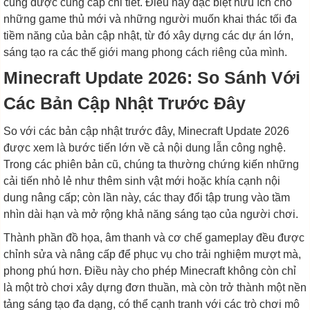
cũng được cung cấp chi tiết. Điều này đặc biệt hữu ích cho
những game thủ mới và những người muốn khai thác tối đa
tiềm năng của bản cập nhật, từ đó xây dựng các dự án lớn,
sáng tạo ra các thế giới mang phong cách riêng của mình.
Minecraft Update 2026: So Sánh Với
Các Bản Cập Nhật Trước Đây
So với các bản cập nhật trước đây, Minecraft Update 2026
được xem là bước tiến lớn về cả nội dung lẫn công nghệ.
Trong các phiên bản cũ, chúng ta thường chứng kiến những
cải tiến nhỏ lẻ như thêm sinh vật mới hoặc khía cạnh nội
dung nâng cấp; còn lần này, các thay đổi tập trung vào tầm
nhìn dài hạn và mở rộng khả năng sáng tạo của người chơi.
Thành phần đồ họa, âm thanh và cơ chế gameplay đều được
chỉnh sửa và nâng cấp để phục vụ cho trải nghiệm mượt mà,
phong phú hơn. Điều này cho phép Minecraft không còn chỉ
là một trò chơi xây dựng đơn thuần, mà còn trở thành một nền
tảng sáng tạo đa dạng, có thể cạnh tranh với các trò chơi mô