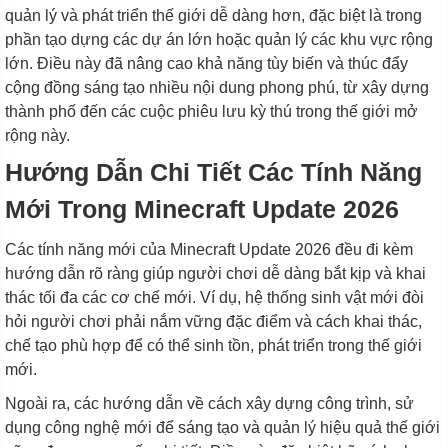
quản lý và phát triển thế giới dễ dàng hơn, đặc biệt là trong
phần tạo dựng các dự án lớn hoặc quản lý các khu vực rộng
lớn. Điều này đã nâng cao khả năng tùy biến và thúc đẩy
cộng đồng sáng tạo nhiều nội dung phong phú, từ xây dựng
thành phố đến các cuộc phiêu lưu kỳ thú trong thế giới mở
rộng này.
Hướng Dẫn Chi Tiết Các Tính Năng
Mới Trong Minecraft Update 2026
Các tính năng mới của Minecraft Update 2026 đều đi kèm
hướng dẫn rõ ràng giúp người chơi dễ dàng bắt kịp và khai
thác tối đa các cơ chế mới. Ví dụ, hệ thống sinh vật mới đòi
hỏi người chơi phải nắm vững đặc điểm và cách khai thác,
chế tạo phù hợp để có thể sinh tồn, phát triển trong thế giới
mới.
Ngoài ra, các hướng dẫn về cách xây dựng công trình, sử
dụng công nghệ mới để sáng tạo và quản lý hiệu quả thế giới