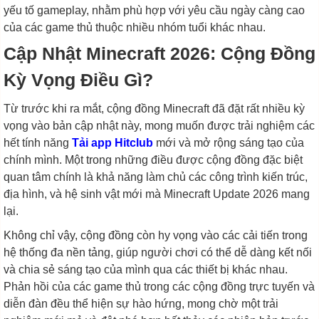
yếu tố gameplay, nhằm phù hợp với yêu cầu ngày càng cao
của các game thủ thuộc nhiều nhóm tuổi khác nhau.
Cập Nhật Minecraft 2026: Cộng Đồng
Kỳ Vọng Điều Gì?
Từ trước khi ra mắt, cộng đồng Minecraft đã đặt rất nhiều kỳ
vọng vào bản cập nhật này, mong muốn được trải nghiệm các
hết tính năng
Tải app Hitclub
mới và mở rộng sáng tạo của
chính mình. Một trong những điều được cộng đồng đặc biệt
quan tâm chính là khả năng làm chủ các công trình kiến trúc,
địa hình, và hệ sinh vật mới mà Minecraft Update 2026 mang
lại.
Không chỉ vậy, cộng đồng còn hy vọng vào các cải tiến trong
hệ thống đa nền tảng, giúp người chơi có thể dễ dàng kết nối
và chia sẻ sáng tạo của mình qua các thiết bị khác nhau.
Phản hồi của các game thủ trong các cộng đồng trực tuyến và
diễn đàn đều thể hiện sự hào hứng, mong chờ một trải