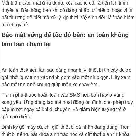
Mỗi tuần, cập nhật ứng dụng, xóa cache cũ, rà tiện ích trình
duyệt lạ. Bật thông báo khi có đăng nhập từ thiết bị hoặc vị trí
bất thường để biết mà xử lý kịp thời. Vệ sinh đều là “bảo hiểm
mượt” giá rẻ.
Bảo mật vững để tốc độ bền: an toàn không
làm bạn chậm lại
An toàn tốt khiến lần sau càng nhanh, vì thiết bị tin cậy được
ghi nhớ, quy trình xác minh gom vào một nhịp gọn. Hãy xem
bảo mật như bộ khung giúp thân xe chạy êm.
Tránh phụ thuộc hoàn toàn vào SMS nếu bạn hay ở vùng
sóng yếu. Ứng dụng tạo mã hoạt động ổn định, cho phép truy
cập mượt ngay cả khi di chuyển, và giảm hiện tượng trễ ở
giờ cao điểm.
Định kỳ gỡ máy cũ, chỉ giữ thiết bị cá nhân đang dùng. Trên
thiết bị riêng, bật khóa sinh trắc học và đặt thời gian tự khóa