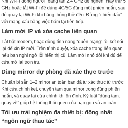
Khi Wi-Fi đông người, băng tần 2.4 GHz dễ nghẽn. Hãy thử 5
GHz hoặc tắt Wi-Fi để dùng 4G/5G đúng một phiên ngắn, sau
đó quay lại Wi-Fi khi băng thông thở đều. Đừng “chiến đấu”
với mạng xấu bằng việc bấm lại liên tiếp.
Làm mới IP và xóa cache liên quan
Tắt bật modem, hoặc dùng tính năng “quên mạng” rồi kết nối
lại để xin IP mới. Trên trình duyệt, xóa cache trang liên quan
nếu bạn nghi ngờ lỗi hiển thị cũ. Làm mới nhỏ đôi khi đủ để
cửa mở lại trơn tru.
Dùng mirror dự phòng đã xác thực trước
Chuẩn bị sẵn 1–2 mirror an toàn bạn đã tự xác thực từ trước.
Khi cửa chính kẹt, chuyển tạm qua mirror trong đúng phiên
ngắn, và quay lại cửa chính khi ổn định. Kỷ luật “dùng tạm,
quay về” giúp hệ thống thói quen của bạn gọn và an toàn.
Tối ưu trải nghiệm đa thiết bị: đồng nhất
“ngôn ngữ thao tác”