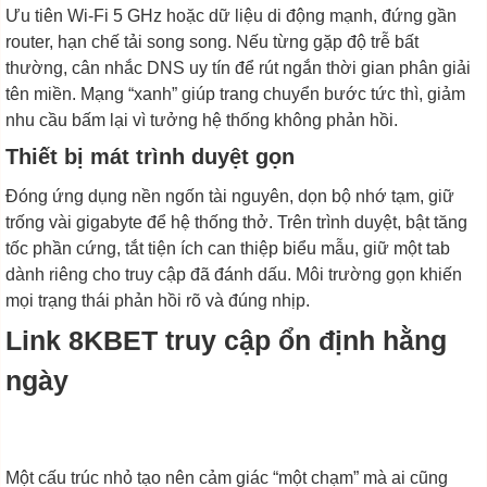
Ưu tiên Wi-Fi 5 GHz hoặc dữ liệu di động mạnh, đứng gần
router, hạn chế tải song song. Nếu từng gặp độ trễ bất
thường, cân nhắc DNS uy tín để rút ngắn thời gian phân giải
tên miền. Mạng “xanh” giúp trang chuyển bước tức thì, giảm
nhu cầu bấm lại vì tưởng hệ thống không phản hồi.
Thiết bị mát trình duyệt gọn
Đóng ứng dụng nền ngốn tài nguyên, dọn bộ nhớ tạm, giữ
trống vài gigabyte để hệ thống thở. Trên trình duyệt, bật tăng
tốc phần cứng, tắt tiện ích can thiệp biểu mẫu, giữ một tab
dành riêng cho truy cập đã đánh dấu. Môi trường gọn khiến
mọi trạng thái phản hồi rõ và đúng nhịp.
Link 8KBET truy cập ổn định hằng
ngày
Một cấu trúc nhỏ tạo nên cảm giác “một chạm” mà ai cũng