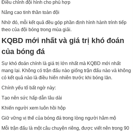
Điều chỉnh đội hình cho phù hợp
Nâng cao tinh thần toàn đội
Nhờ đó, mỗi kết quả đều góp phần định hình hành trình tiếp
theo của đội bóng trong mùa giải.
KQBD mới nhất và giá trị khó đoán
của bóng đá
Sự khó đoán chính là giá trị lớn nhất mà KQBD mới nhất
mang lại. Không có trận đấu nào giống trận đấu nào và không
có kết quả nào là điều hiển nhiên trước khi bóng lăn.
Chính yếu tố bất ngờ này:
Tạo nên sức hấp dẫn lâu dài
Khiến người xem luôn hồi hộp
Giữ vững vị thế của bóng đá trong lòng người hâm mộ
Mỗi trận đấu là một câu chuyện riêng, được viết nên trong 90