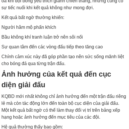
òa khi đội bóng yêu thích giành chiến thắng, nhưng cũng có
sự tiếc nuối khi kết quả không như mong đợi.
Kết quả bất ngờ thường khiến:
Người hâm mộ phấn khích
Bầu không khí tranh luận trở nên sôi nổi
Sự quan tâm đến các vòng đấu tiếp theo tăng cao
Chính cảm xúc này đã góp phần tạo nên sức sống mãnh liệt
cho bóng đá qua từng trận đấu.
Ảnh hưởng của kết quả đến cục
diện giải đấu
KQBD mới nhất không chỉ ảnh hưởng đến một trận đấu riêng
lẻ mà còn tác động lớn đến toàn bộ cục diện của giải đấu.
Một kết quả bất ngờ có thể làm thay đổi vị trí trên bảng xếp
hạng hoặc ảnh hưởng đến mục tiêu của các đội.
Hệ quả thường thấy bao gồm: