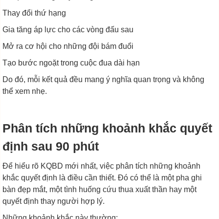
Thay đổi thứ hạng
Gia tăng áp lực cho các vòng đấu sau
Mở ra cơ hội cho những đội bám đuổi
Tạo bước ngoặt trong cuộc đua dài hạn
Do đó, mỗi kết quả đều mang ý nghĩa quan trọng và không
thể xem nhẹ.
Phân tích những khoảnh khắc quyết
định sau 90 phút
Để hiểu rõ KQBD mới nhất, việc phân tích những khoảnh
khắc quyết định là điều cần thiết. Đó có thể là một pha ghi
bàn đẹp mắt, một tình huống cứu thua xuất thần hay một
quyết định thay người hợp lý.
Những khoảnh khắc này thường: