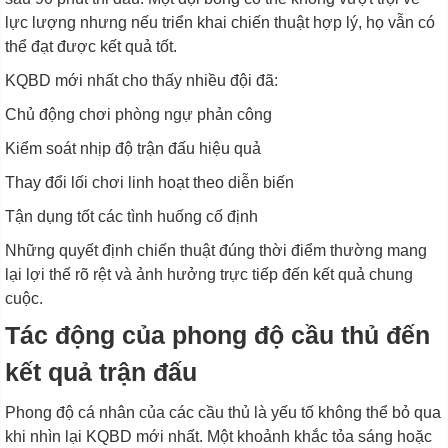
lực lượng nhưng nếu triển khai chiến thuật hợp lý, họ vẫn có
thể đạt được kết quả tốt.
KQBD mới nhất cho thấy nhiều đội đã:
Chủ động chơi phòng ngự phản công
Kiểm soát nhịp độ trận đấu hiệu quả
Thay đổi lối chơi linh hoạt theo diễn biến
Tận dụng tốt các tình huống cố định
Những quyết định chiến thuật đúng thời điểm thường mang
lại lợi thế rõ rệt và ảnh hưởng trực tiếp đến kết quả chung
cuộc.
Tác động của phong độ cầu thủ đến
kết quả trận đấu
Phong độ cá nhân của các cầu thủ là yếu tố không thể bỏ qua
khi nhìn lại KQBD mới nhất. Một khoảnh khắc tỏa sáng hoặc