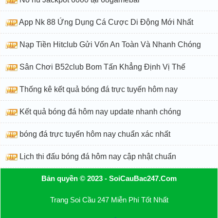
App Nk 88 Ứng Dụng Cá Cược Di Động Mới Nhất
Nạp Tiền Hitclub Gửi Vốn An Toàn Và Nhanh Chóng
Sân Chơi B52club Bom Tấn Khẳng Định Vị Thế
Thống kê kết quả bóng đá trực tuyến hôm nay
Kết quả bóng đá hôm nay update nhanh chóng
bóng đá trực tuyến hôm nay chuẩn xác nhất
Lịch thi đấu bóng đá hôm nay cập nhật chuẩn
Bản quyền © 2023 - SoiCauBac247.Com
Trang Soi Cầu 247 Miễn Phí Tốt Nhất