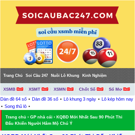
Trang Chủ
Soi Cầu 247
Nuôi Lô Khung
Kinh Nghiệm
XSMB
XSMT
XSMN
Chốt Số
Sổ Mơ
Dàn đề 64 số
⋆
Dàn đề 36 số
⋆
Lô khung 3 ngày
⋆
Lô kép hôm nay
⋆
Song thủ lô
⋆
Trang chủ
›
GP nhà cái
›
KQBD Mới Nhất Sau 90 Phút Thi
Đấu Khiến Người Hâm Mộ Chú Ý