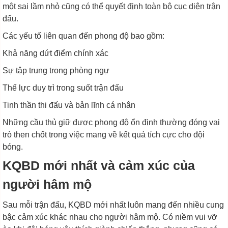
một sai lầm nhỏ cũng có thể quyết định toàn bộ cục diện trận
đấu.
Các yếu tố liên quan đến phong độ bao gồm:
Khả năng dứt điểm chính xác
Sự tập trung trong phòng ngự
Thể lực duy trì trong suốt trận đấu
Tinh thần thi đấu và bản lĩnh cá nhân
Những cầu thủ giữ được phong độ ổn định thường đóng vai
trò then chốt trong việc mang về kết quả tích cực cho đội
bóng.
KQBD mới nhất và cảm xúc của
người hâm mộ
Sau mỗi trận đấu, KQBD mới nhất luôn mang đến nhiều cung
bậc cảm xúc khác nhau cho người hâm mộ. Có niềm vui vỡ