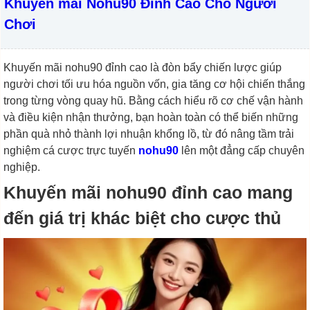
Khuyến mãi Nohu90 Đỉnh Cao Cho Người
Chơi
Khuyến mãi nohu90 đỉnh cao là đòn bẩy chiến lược giúp
người chơi tối ưu hóa nguồn vốn, gia tăng cơ hội chiến thắng
trong từng vòng quay hũ. Bằng cách hiểu rõ cơ chế vận hành
và điều kiện nhận thưởng, bạn hoàn toàn có thể biến những
phần quà nhỏ thành lợi nhuận khổng lồ, từ đó nâng tầm trải
nghiệm cá cược trực tuyến
nohu90
lên một đẳng cấp chuyên
nghiệp.
Khuyến mãi nohu90 đỉnh cao mang
đến giá trị khác biệt cho cược thủ