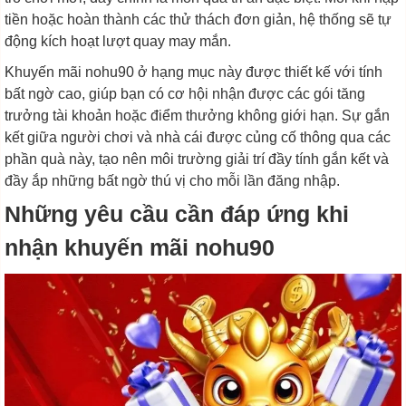
tiền hoặc hoàn thành các thử thách đơn giản, hệ thống sẽ tự
động kích hoạt lượt quay may mắn.
Khuyến mãi nohu90 ở hạng mục này được thiết kế với tính
bất ngờ cao, giúp bạn có cơ hội nhận được các gói tăng
trưởng tài khoản hoặc điểm thưởng không giới hạn. Sự gắn
kết giữa người chơi và nhà cái được củng cố thông qua các
phần quà này, tạo nên môi trường giải trí đầy tính gắn kết và
đầy ắp những bất ngờ thú vị cho mỗi lần đăng nhập.
Những yêu cầu cần đáp ứng khi
nhận khuyến mãi nohu90