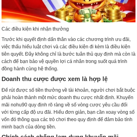
Các điều kiện khi nhận thưởng
Trước khi quyết định dấn thân vào các chương trình ưu đãi,
việc thấu hiểu luật chơi và các điều kiện đi kèm là điều kiện
tiên quyết. Đây không chỉ là bước tuân thủ quy định mà còn là
cách để bạn bảo vệ quyền lợi cá nhân trong suốt quá trình
đồng hành cùng hệ thống.
Doanh thu cược được xem là hợp lệ
Để rút được số tiền thưởng về tài khoản, người chơi bắt buộc
phải hoàn thành một mức doanh thu cược nhất định. Khuyến
mãi nohu90 quy định rõ ràng về số vòng cược yêu cầu đối
với từng cấp độ ưu đãi. Hiểu đơn giản, bạn cần xoay vòng số
vốn đó thông qua các trò chơi theo quy định để đảm bảo tính
minh bạch của dòng tiền.