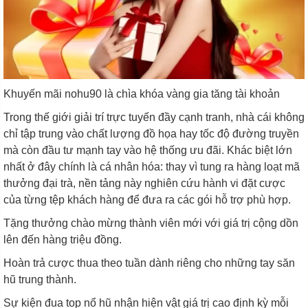
Khuyến mãi nohu90 là chìa khóa vàng gia tăng tài khoản
Trong thế giới giải trí trực tuyến đầy cạnh tranh, nhà cái không
chỉ tập trung vào chất lượng đồ họa hay tốc độ đường truyền
mà còn đầu tư mạnh tay vào hệ thống ưu đãi. Khác biệt lớn
nhất ở đây chính là cá nhân hóa: thay vì tung ra hàng loạt mã
thưởng đại trà, nền tảng này nghiên cứu hành vi đặt cược
của từng tệp khách hàng để đưa ra các gói hỗ trợ phù hợp.
Tặng thưởng chào mừng thành viên mới với giá trị cộng dồn
lên đến hàng triệu đồng.
Hoàn trả cược thua theo tuần dành riêng cho những tay săn
hũ trung thành.
Sự kiện đua top nổ hũ nhận hiện vật giá trị cao định kỳ mỗi