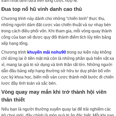
trăm nhất định dựa trên tổng cược hợp lệ.
Đua top nổ hũ vinh danh cao thủ
Chương trình này dành cho những “chiến binh” thực thụ,
những người dám đặt cược vào chiến thuật và sự nhạy bén
trong cách điều phối vốn. Khi tham gia, mỗi vòng quay thành
công của bạn sẽ được quy đổi thành điểm tích lũy trên bảng
xếp hạng tổng.
Chương trình
khuyến mãi nohu90
trong sự kiện này không
chỉ dừng lại ở tiền mặt mà còn là những phần quà hiện vật xa
xỉ, mang lại giá trị sử dụng và tinh thần rất lớn. Những người
dẫn đầu bảng xếp hạng thường sở hữu tư duy phân bổ vốn
cực kỳ khoa học, biến mỗi ván cược thành một bước đi chiến
lược đầy tính toán và sắc bén.
Vòng quay may mắn khi trở thành hội viên
thân thiết
Nếu bạn là người thường xuyên quay lại để trải nghiệm các
trò chơi mới, đây chính là món quà tri ân đặc biệt. Mỗi khi nạp