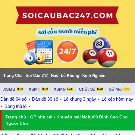
Trang Chủ
Soi Cầu 247
Nuôi Lô Khung
Kinh Nghiệm
XSMB
XSMT
XSMN
Chốt Số
Sổ Mơ
Dàn đề 64 số
⋆
Dàn đề 36 số
⋆
Lô khung 3 ngày
⋆
Lô kép hôm nay
⋆
Song thủ lô
⋆
Trang chủ
›
GP nhà cái
›
Khuyến mãi Nohu90 Đỉnh Cao Cho
Người Chơi