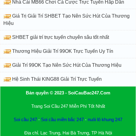
Nhà Cái MB66 Chơi Cá Cược Trực Tuyến Hấp Dẫn
Giá Trị Giải Trí SHBET Tạo Nên Sức Hút Của Thương
Hiệu
SHBET giải trí trực tuyến chuyên sâu tốt nhất
Thương Hiệu Giải Trí 99OK Trực Tuyến Uy Tín
Giải Trí 99OK Tạo Nên Sức Hút Của Thương Hiệu
Hệ Sinh Thái KING88 Giải Trí Trực Tuyến
Bản quyền © 2023 - SoiCauBac247.Com
Trang Soi Cầu 247 Miễn Phí Tốt Nhất
Soi cầu 247
-
Soi cầu miền bắc 247
-
nuôi lô khung 247
Địa chỉ. Lạc Trung, Hai Bà Trưng, TP Hà Nội