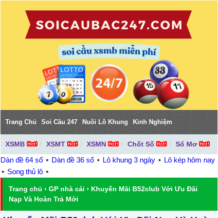
Trang Chủ
Soi Cầu 247
Nuôi Lô Khung
Kinh Nghiệm
XSMB
XSMT
XSMN
Chốt Số
Sổ Mơ
Dàn đề 64 số
⋆
Dàn đề 36 số
⋆
Lô khung 3 ngày
⋆
Lô kép hôm nay
⋆
Song thủ lô
⋆
Trang chủ
›
GP nhà cái
›
Khuyến Mãi B52club Với Ưu Đãi
Nạp Và Hoàn Trả Mới