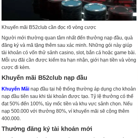
Khuyến mãi B52club cần đọc rõ vòng cược
Người mới thường quan tâm nhất đến thưởng nạp đầu, quà
đăng ký và mã tặng thêm sau xác minh. Những gói này giúp
tài khoản có vốn thử sảnh casino, slot, bắn cá hoặc game bài.
Mỗi ưu đãi cần được kiểm tra hạn nhận, giới hạn tiền và vòng
cược đi kèm.
Khuyến mãi B52club nạp đầu
Khuyến Mãi
nạp đầu tại hệ thống thường áp dụng cho khoản
nạp đầu tiên sau khi tài khoản được tạo. Tỷ lệ thưởng có thể
đạt 50% đến 100%, tùy mốc tiền và khu vực sảnh chọn. Nếu
nạp 500.000 với thưởng 80%, ví khuyến mãi sẽ cộng thêm
400.000.
Thưởng đăng ký tài khoản mới