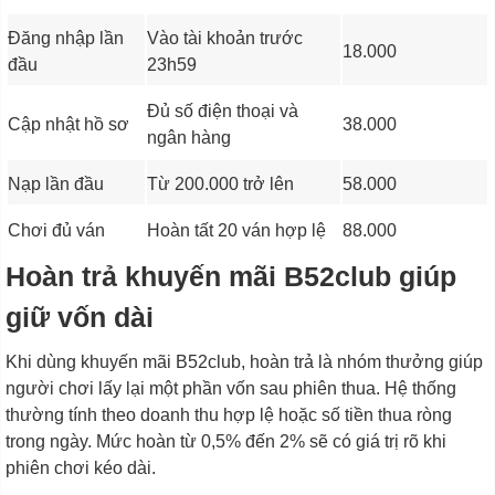
Đăng nhập lần
Vào tài khoản trước
18.000
đầu
23h59
Đủ số điện thoại và
Cập nhật hồ sơ
38.000
ngân hàng
Nạp lần đầu
Từ 200.000 trở lên
58.000
Chơi đủ ván
Hoàn tất 20 ván hợp lệ
88.000
Hoàn trả khuyến mãi B52club giúp
giữ vốn dài
Khi dùng khuyến mãi B52club, hoàn trả là nhóm thưởng giúp
người chơi lấy lại một phần vốn sau phiên thua. Hệ thống
thường tính theo doanh thu hợp lệ hoặc số tiền thua ròng
trong ngày. Mức hoàn từ 0,5% đến 2% sẽ có giá trị rõ khi
phiên chơi kéo dài.