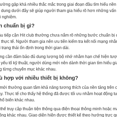
ờng gặp khá nhiều thắc mắc trong giai đoạn đầu tìm hiểu nền tả
i dung dưới đây sẽ giúp người tham gia hiểu rõ hơn những vấn
ải nghiệm.
 chuẩn bị gì?
u tiếp cận Hit club thường chưa nắm rõ những bước chuẩn bị cầ
m thực tế. Người tham gia nên ưu tiên kiểm tra kết nối mạng nh
ì trạng thái ổn định trong thời gian dài.
ũng cần đảm bảo đủ dung lượng bộ nhớ nhằm hạn chế hiện tượng
yếu tố kỹ thuật, người dùng mới nên dành thời gian tìm hiểu gi
ng từng chuyên mục khác nhau.
ù hợp với nhiều thiết bị không?
ới thường quan tâm khả năng tương thích của nền tảng trên c
ay. Thực tế cho thấy hệ thống đã được tối ưu nhằm hoạt động t
 phổ biến khác nhau.
thể truy cập thuận tiện thông qua điện thoại thông minh hoặc m
uống khác nhau. Giao diện hiện được thiết kế theo hướng trực