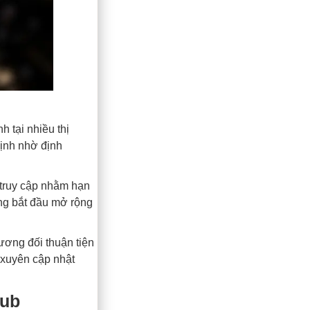
h tại nhiều thị
ịnh nhờ định
ộ truy cập nhằm hạn
ảng bắt đầu mở rộng
ương đối thuận tiện
g xuyên cập nhật
lub