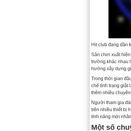
Hit club đang dần 
Sân chơi xuất hiện 
trường khác nhau 
hướng xây dựng gia
Trong thời gian đầu
chế tình trạng giật
thêm nhiều chuyên 
Người tham gia đán
trên nhiều thiết bị
tính năng mới nhằm
Một số chuy