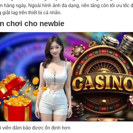
iệm hàng ngày. Ngoài hình ảnh đa dạng, nền tảng còn tối ưu tốc
giật lag trên thiết bị cá nhân.
n chơi cho newbie
ội viên đảm bảo được ổn định hơn