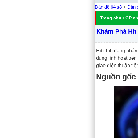
Dàn đề 64 số
⋆
Dàn 
Trang chủ
›
GP nh
Khám Phá Hit 
Hit club đang nhậ
dụng linh hoạt trên
giao diện thuận tiện
Nguồn gốc p