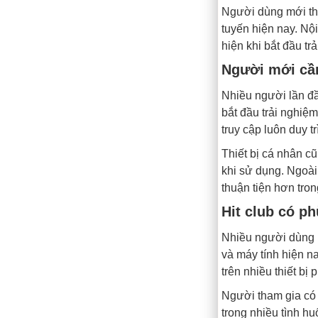
Người dùng mới thư
tuyến hiện nay. Nộ
hiện khi bắt đầu tr
Người mới cần
Nhiều người lần đầ
bắt đầu trải nghiệ
truy cập luôn duy tr
Thiết bị cá nhân c
khi sử dụng. Ngoài 
thuận tiện hơn tro
Hit club có ph
Nhiều người dùng m
và máy tính hiện n
trên nhiều thiết bị
Người tham gia có 
trong nhiều tình h