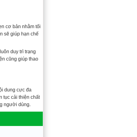
en cơ bản nhằm tối
ên sẽ giúp hạn chế
ôn duy trì trạng
iện cũng giúp thao
ội dung cực đa
 tục cải thiện chất
ng người dùng.