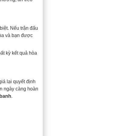
iệt. Nếu trận đấu
 hòa và bạn được
bất kỳ kết quả hòa
iá lại quyết định
bạn ngày càng hoàn
 banh
.