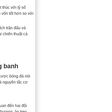
 thúc với tỷ số
 vốn tốt hơn so với
ích trận đấu và
i chiến thuật cá
g banh
 cược bóng đá nói
và nguyên tắc cơ
quan đến hai đội
thương, án treo