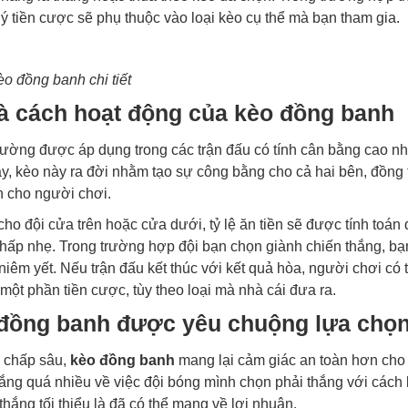
lý tiền cược sẽ phụ thuộc vào loại kèo cụ thể mà bạn tham gia.
èo đồng banh chi tiết
à cách hoạt động của kèo đồng banh
ường được áp dụng trong các trận đấu có tính cân bằng cao nh
vậy, kèo này ra đời nhằm tạo sự công bằng cho cả hai bên, đồng
n cho người chơi.
ho đội cửa trên hoặc cửa dưới, tỷ lệ ăn tiền sẽ được tính toán
ấp nhẹ. Trong trường hợp đội bạn chọn giành chiến thắng, bạn
 niêm yết. Nếu trận đấu kết thúc với kết quả hòa, người chơi có
một phần tiền cược, tùy theo loại mà nhà cái đưa ra.
 đồng banh được yêu chuộng lựa chọ
o chấp sâu,
kèo đồng banh
mang lại cảm giác an toàn hơn cho
lắng quá nhiều về việc đội bóng mình chọn phải thắng với cách b
thắng tối thiểu là đã có thể mang về lợi nhuận.