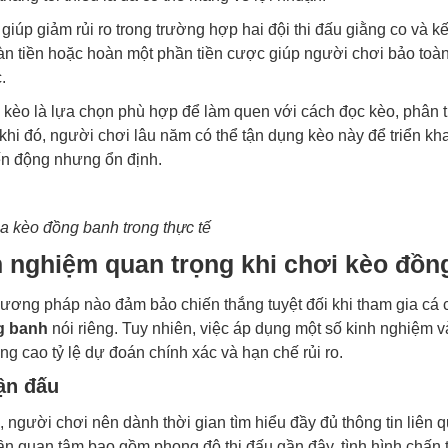
giúp giảm rủi ro trong trường hợp hai đội thi đấu giằng co và kết
n tiền hoặc hoàn một phần tiền cược giúp người chơi bảo toàn
.
 kèo là lựa chọn phù hợp để làm quen với cách đọc kèo, phân t
khi đó, người chơi lâu năm có thể tận dụng kèo này để triển kha
iến động nhưng ổn định.
 kèo đồng banh trong thực tế
 nghiệm quan trọng khi chơi kèo đồn
ương pháp nào đảm bảo chiến thắng tuyệt đối khi tham gia cá
g banh
nói riêng. Tuy nhiên, việc áp dụng một số kinh nghiệm 
g cao tỷ lệ dự đoán chính xác và hạn chế rủi ro.
rận đấu
 người chơi nên dành thời gian tìm hiểu đầy đủ thông tin liên 
ần quan tâm bao gồm phong độ thi đấu gần đây, tình hình chấn 