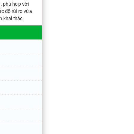
n, phù hợp với
c độ rủi ro vừa
h khai thác.