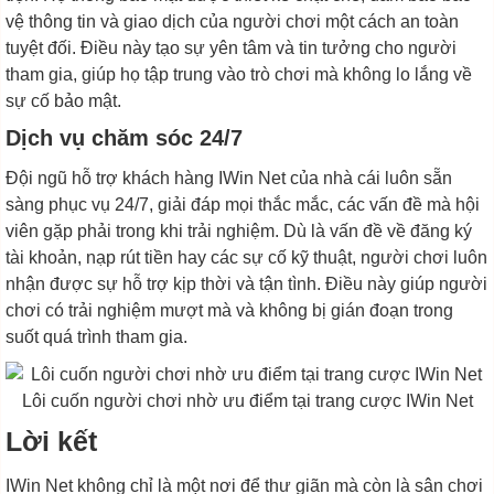
vệ thông tin và giao dịch của người chơi một cách an toàn
tuyệt đối. Điều này tạo sự yên tâm và tin tưởng cho người
tham gia, giúp họ tập trung vào trò chơi mà không lo lắng về
sự cố bảo mật.
Dịch vụ chăm sóc 24/7
Đội ngũ hỗ trợ khách hàng IWin Net của nhà cái luôn sẵn
sàng phục vụ 24/7, giải đáp mọi thắc mắc, các vấn đề mà hội
viên gặp phải trong khi trải nghiệm. Dù là vấn đề về đăng ký
tài khoản, nạp rút tiền hay các sự cố kỹ thuật, người chơi luôn
nhận được sự hỗ trợ kịp thời và tận tình. Điều này giúp người
chơi có trải nghiệm mượt mà và không bị gián đoạn trong
suốt quá trình tham gia.
Lôi cuốn người chơi nhờ ưu điểm tại trang cược IWin Net
Lời kết
IWin Net không chỉ là một nơi để thư giãn mà còn là sân chơi