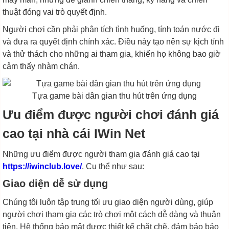
thuật đóng vai trò quyết định.
Người chơi cần phải phân tích tình huống, tính toán nước đi
và đưa ra quyết định chính xác. Điều này tạo nên sự kịch tính
và thử thách cho những ai tham gia, khiến họ không bao giờ
cảm thấy nhàm chán.
Tựa game bài dân gian thu hút trên ứng dụng
Ưu điểm được người chơi đánh giá
cao tại nhà cái IWin Net
Những ưu điểm được người tham gia đánh giá cao tại
https://iwinclub.love/
. Cụ thể như sau:
Giao diện dễ sử dụng
Chúng tôi luôn tập trung tối ưu giao diện người dùng, giúp
người chơi tham gia các trò chơi một cách dễ dàng và thuận
tiện. Hệ thống bảo mật được thiết kế chặt chẽ, đảm bảo bảo