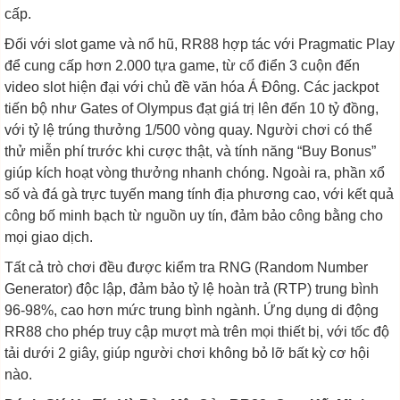
cấp.
Đối với slot game và nổ hũ, RR88 hợp tác với Pragmatic Play
để cung cấp hơn 2.000 tựa game, từ cổ điển 3 cuộn đến
video slot hiện đại với chủ đề văn hóa Á Đông. Các jackpot
tiến bộ như Gates of Olympus đạt giá trị lên đến 10 tỷ đồng,
với tỷ lệ trúng thưởng 1/500 vòng quay. Người chơi có thể
thử miễn phí trước khi cược thật, và tính năng “Buy Bonus”
giúp kích hoạt vòng thưởng nhanh chóng. Ngoài ra, phần xổ
số và đá gà trực tuyến mang tính địa phương cao, với kết quả
công bố minh bạch từ nguồn uy tín, đảm bảo công bằng cho
mọi giao dịch.
Tất cả trò chơi đều được kiểm tra RNG (Random Number
Generator) độc lập, đảm bảo tỷ lệ hoàn trả (RTP) trung bình
96-98%, cao hơn mức trung bình ngành. Ứng dụng di động
RR88 cho phép truy cập mượt mà trên mọi thiết bị, với tốc độ
tải dưới 2 giây, giúp người chơi không bỏ lỡ bất kỳ cơ hội
nào.