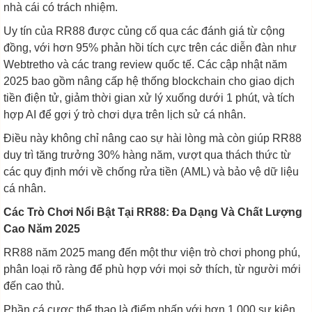
nhà cái có trách nhiệm.
Uy tín của RR88 được củng cố qua các đánh giá từ cộng
đồng, với hơn 95% phản hồi tích cực trên các diễn đàn như
Webtretho và các trang review quốc tế. Các cập nhật năm
2025 bao gồm nâng cấp hệ thống blockchain cho giao dịch
tiền điện tử, giảm thời gian xử lý xuống dưới 1 phút, và tích
hợp AI để gợi ý trò chơi dựa trên lịch sử cá nhân.
Điều này không chỉ nâng cao sự hài lòng mà còn giúp RR88
duy trì tăng trưởng 30% hàng năm, vượt qua thách thức từ
các quy định mới về chống rửa tiền (AML) và bảo vệ dữ liệu
cá nhân.
Các Trò Chơi Nổi Bật Tại RR88: Đa Dạng Và Chất Lượng
Cao Năm 2025
RR88 năm 2025 mang đến một thư viện trò chơi phong phú,
phân loại rõ ràng để phù hợp với mọi sở thích, từ người mới
đến cao thủ.
Phần cá cược thể thao là điểm nhấn với hơn 1.000 sự kiện