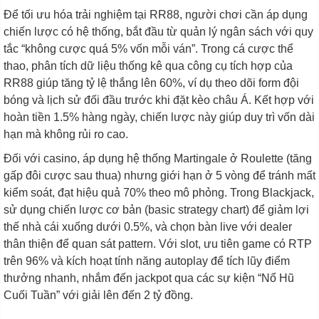
Để tối ưu hóa trải nghiệm tại RR88, người chơi cần áp dụng
chiến lược có hệ thống, bắt đầu từ quản lý ngân sách với quy
tắc “không cược quá 5% vốn mỗi ván”. Trong cá cược thể
thao, phân tích dữ liệu thống kê qua công cụ tích hợp của
RR88 giúp tăng tỷ lệ thắng lên 60%, ví dụ theo dõi form đội
bóng và lịch sử đối đầu trước khi đặt kèo châu Á. Kết hợp với
hoàn tiền 1.5% hàng ngày, chiến lược này giúp duy trì vốn dài
hạn mà không rủi ro cao.
Đối với casino, áp dụng hệ thống Martingale ở Roulette (tăng
gấp đôi cược sau thua) nhưng giới hạn ở 5 vòng để tránh mất
kiểm soát, đạt hiệu quả 70% theo mô phỏng. Trong Blackjack,
sử dụng chiến lược cơ bản (basic strategy chart) để giảm lợi
thế nhà cái xuống dưới 0.5%, và chọn bàn live với dealer
thân thiện để quan sát pattern. Với slot, ưu tiên game có RTP
trên 96% và kích hoạt tính năng autoplay để tích lũy điểm
thưởng nhanh, nhắm đến jackpot qua các sự kiện “Nổ Hũ
Cuối Tuần” với giải lên đến 2 tỷ đồng.