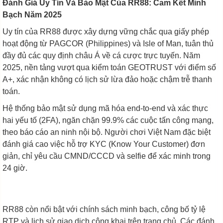
Đánh Giá Uy Tín Và Bảo Mật Của RR88: Cam Kết Minh
Bạch Năm 2025
Uy tín của RR88 được xây dựng vững chắc qua giấy phép
hoạt động từ PAGCOR (Philippines) và Isle of Man, tuân thủ
đầy đủ các quy định châu Á về cá cược trực tuyến. Năm
2025, nền tảng vượt qua kiểm toán GEOTRUST với điểm số
A+, xác nhận không có lịch sử lừa đảo hoặc chậm trễ thanh
toán.
Hệ thống bảo mật sử dụng mã hóa end-to-end và xác thực
hai yếu tố (2FA), ngăn chặn 99.9% các cuộc tấn công mạng,
theo báo cáo an ninh nội bộ. Người chơi Việt Nam đặc biệt
đánh giá cao việc hỗ trợ KYC (Know Your Customer) đơn
giản, chỉ yêu cầu CMND/CCCD và selfie để xác minh trong
24 giờ.
RR88 còn nổi bật với chính sách minh bạch, công bố tỷ lệ
RTP và lịch sử giao dịch công khai trên trang chủ. Các đánh