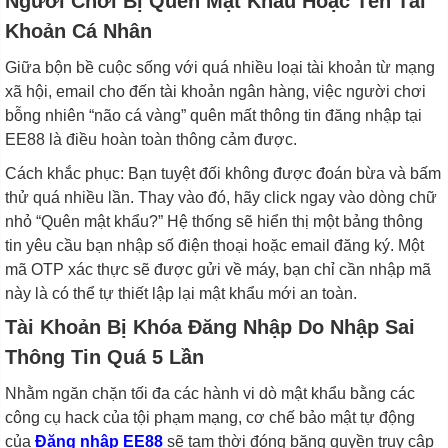
Người Chơi Bị Quên Mật Khẩu Hoặc Tên Tài
Khoản Cá Nhân
Giữa bộn bề cuộc sống với quá nhiều loại tài khoản từ mạng
xã hội, email cho đến tài khoản ngân hàng, việc người chơi
bỗng nhiên “não cá vàng” quên mất thông tin đăng nhập tại
EE88 là điều hoàn toàn thông cảm được.
Cách khắc phục: Bạn tuyệt đối không được đoán bừa và bấm
thử quá nhiều lần. Thay vào đó, hãy click ngay vào dòng chữ
nhỏ “Quên mật khẩu?” Hệ thống sẽ hiển thị một bảng thông
tin yêu cầu bạn nhập số điện thoại hoặc email đăng ký. Một
mã OTP xác thực sẽ được gửi về máy, bạn chỉ cần nhập mã
này là có thể tự thiết lập lại mật khẩu mới an toàn.
Tài Khoản Bị Khóa Đăng Nhập Do Nhập Sai
Thông Tin Quá 5 Lần
Nhằm ngăn chặn tối đa các hành vi dò mật khẩu bằng các
công cụ hack của tội phạm mạng, cơ chế bảo mật tự động
của
Đăng nhập EE88
sẽ tạm thời đóng băng quyền truy cập