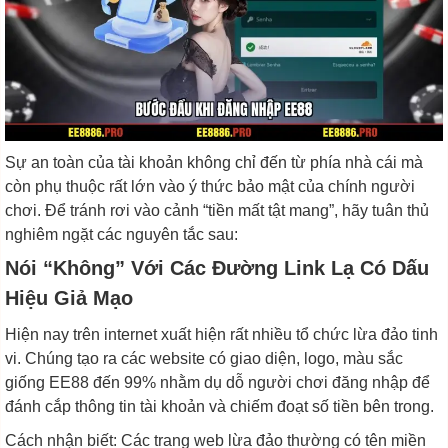
Sự an toàn của tài khoản không chỉ đến từ phía nhà cái mà
còn phụ thuộc rất lớn vào ý thức bảo mật của chính người
chơi. Để tránh rơi vào cảnh “tiền mất tật mang”, hãy tuân thủ
nghiêm ngặt các nguyên tắc sau:
Nói “Không” Với Các Đường Link Lạ Có Dấu
Hiệu Giả Mạo
Hiện nay trên internet xuất hiện rất nhiều tổ chức lừa đảo tinh
vi. Chúng tạo ra các website có giao diện, logo, màu sắc
giống EE88 đến 99% nhằm dụ dỗ người chơi đăng nhập để
đánh cắp thông tin tài khoản và chiếm đoạt số tiền bên trong.
Cách nhận biết: Các trang web lừa đảo thường có tên miền