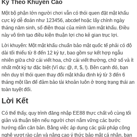
Kỳ Theo Khuyến Cáo
Một bộ phận lớn người chơi vẫn có thói quen đặt mật khẩu
cực kỳ dễ đoán như 123456, abcdef hoặc lấy chính ngày
tháng năm sinh, số điện thoại của mình làm mật khẩu. Điều
này vô tình tạo điều kiện thuận lợi cho kẻ gian trục lợi.
Lời khuyên: Một mật khẩu chuẩn bảo mật quốc tế phải có độ
dài tối thiểu từ 8 đến 12 ký tự, bao gồm sự kết hợp ngẫu
nhiên giữa chữ cái viết hoa, chữ cái viết thường, chữ số và ít
nhất một ký tự đặc biệt (Ví dụ: @, #, $, !). Bên cạnh đó, bạn
nên duy trì thói quen thay đổi mật khẩu định kỳ từ 3 đến 6
tháng một lần để đảm bảo tài khoản luôn ở trong trạng thái an
toàn tuyệt đối.
Lời Kết
Có thể thấy, quy trình đăng nhập EE88 thực chất vô cùng tối
giản và thuận tiện nếu người chơi nắm vững các bước
hướng dẫn căn bản. Bằng việc áp dụng các giải pháp công
nghệ vượt rào cản và nâng cao ý thức bảo mật cá nhân, bạn