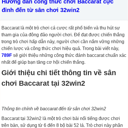
Hướng dẫn công thức chơi Baccarat cực
đỉnh đến từ sân chơi 32win2
Baccarat là một trò chơi cá cược rất phổ biến và thu hút sự
tham gia của đông đảo người chơi. Để đạt được chiến thắng
trong trò chơi hấp dẫn này, người chơi cần nắm vững những
chiến lược và công thức chơi hiệu quả. Trong bài viết này,
789F
sẽ giới thiệu những công thức đánh baccarat chuẩn xác
nhất để giúp bạn tăng cơ hội chiến thắng.
Giới thiệu chi tiết thông tin về sân
chơi Baccarat tại 32win2
Thông tin chính về baccarat đến từ sân chơi 32win2
Baccarat tại 32win2 là một trò chơi bài nổi tiếng được chơi
trên bàn, sử dụng từ 6 đến 8 bộ bài 52 lá. Trò chơi này phân