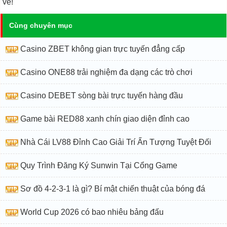
vẻ!
Cùng chuyên mục
Casino ZBET không gian trực tuyến đẳng cấp
Casino ONE88 trải nghiệm đa dạng các trò chơi
Casino DEBET sòng bài trực tuyến hàng đầu
Game bài RED88 xanh chín giao diện đỉnh cao
Nhà Cái LV88 Đỉnh Cao Giải Trí Ấn Tượng Tuyệt Đối
Quy Trình Đăng Ký Sunwin Tại Cổng Game
Sơ đồ 4-2-3-1 là gì? Bí mật chiến thuật của bóng đá
World Cup 2026 có bao nhiêu bảng đấu