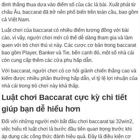
định thắng thua dựa vào điểm số của các lá bài. Xuất phát từ
châu Âu, baccarat đã trở nên phổ biến trên toàn cầu, bao gồm
cả Việt Nam.
Luật chơi của baccarat có nhiều điểm tương đồng với bài
cào, vì vậy, người chơi mới có thể dễ dàng tham gia và làm
quen với trò chơi thú vị này. Các cược cơ bản trong baccarat
bao gồm Player, Banker và Tie, bên cạnh đó, một số nhà cái
còn cung cấp thêm các cửa phụ hấp dẫn.
Với baccarat, người chơi có cơ hội giành chiến thắng cao và
kiếm được nhiều phần thưởng hấp dẫn, vì tỷ lệ lợi nhuận của
nhà cái trong trò chơi này khá thấp.
Luật chơi Baccarat cực kỳ chi tiết
giúp bạn dễ hiểu hơn
Đối với những người mới bắt đầu chơi baccarat tại 32win2,
việc hiểu rõ luật chơi là bước đầu tiên quan trọng trước khi
áp dụng các công thức đánh hiệu quả. Đây là điều kiện cơ