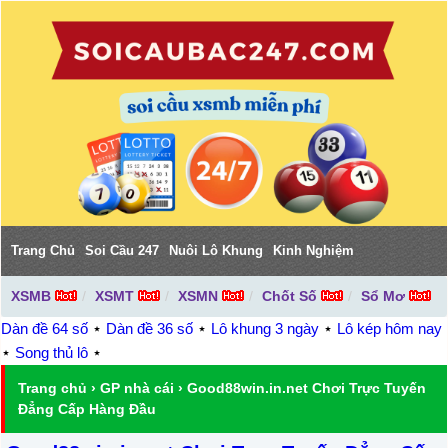
Trang Chủ
Soi Cầu 247
Nuôi Lô Khung
Kinh Nghiệm
XSMB
XSMT
XSMN
Chốt Số
Sổ Mơ
Dàn đề 64 số
⋆
Dàn đề 36 số
⋆
Lô khung 3 ngày
⋆
Lô kép hôm nay
⋆
Song thủ lô
⋆
Trang chủ
›
GP nhà cái
›
Good88win.in.net Chơi Trực Tuyến
Đẳng Cấp Hàng Đầu