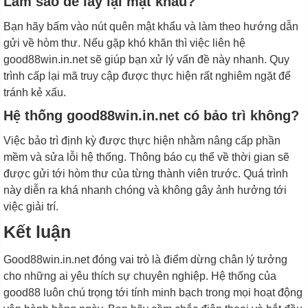
Làm sao để lấy lại mật khẩu?
Bạn hãy bấm vào nút quên mật khẩu và làm theo hướng dẫn
gửi về hòm thư. Nếu gặp khó khăn thì việc liên hệ
good88win.in.net sẽ giúp bạn xử lý vấn đề này nhanh. Quy
trình cấp lại mã truy cập được thực hiện rất nghiêm ngặt để
tránh kẻ xấu.
Hệ thống good88win.in.net có bảo trì không?
Việc bảo trì định kỳ được thực hiện nhằm nâng cấp phần
mềm và sửa lỗi hệ thống. Thông báo cụ thể về thời gian sẽ
được gửi tới hòm thư của từng thành viên trước. Quá trình
này diễn ra khá nhanh chóng và không gây ảnh hưởng tới
việc giải trí.
Kết luận
Good88win.in.net đóng vai trò là điểm dừng chân lý tưởng
cho những ai yêu thích sự chuyên nghiệp. Hệ thống của
good88 luôn chú trọng tới tính minh bạch trong mọi hoạt động