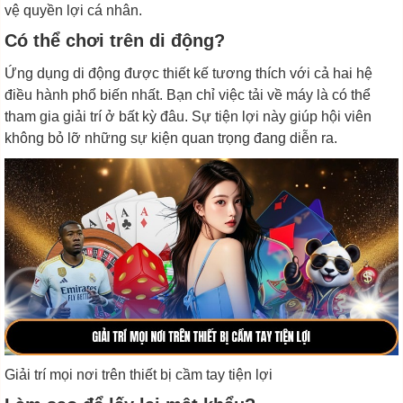
vệ quyền lợi cá nhân.
Có thể chơi trên di động?
Ứng dụng di động được thiết kế tương thích với cả hai hệ
điều hành phổ biến nhất. Bạn chỉ việc tải về máy là có thể
tham gia giải trí ở bất kỳ đâu. Sự tiện lợi này giúp hội viên
không bỏ lỡ những sự kiện quan trọng đang diễn ra.
Giải trí mọi nơi trên thiết bị cầm tay tiện lợi