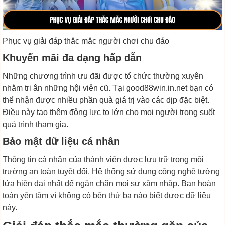
Phục vụ giải đáp thắc mắc người chơi chu đáo
Khuyến mãi đa dạng hấp dẫn
Những chương trình ưu đãi được tổ chức thường xuyên
nhằm tri ân những hội viên cũ. Tại good88win.in.net bạn có
thể nhận được nhiều phần quà giá trị vào các dịp đặc biệt.
Điều này tạo thêm động lực to lớn cho mọi người trong suốt
quá trình tham gia.
Bảo mật dữ liệu cá nhân
Thông tin cá nhân của thành viên được lưu trữ trong môi
trường an toàn tuyệt đối. Hệ thống sử dụng công nghệ tường
lửa hiện đại nhất để ngăn chặn mọi sự xâm nhập. Bạn hoàn
toàn yên tâm vì không có bên thứ ba nào biết được dữ liệu
này.