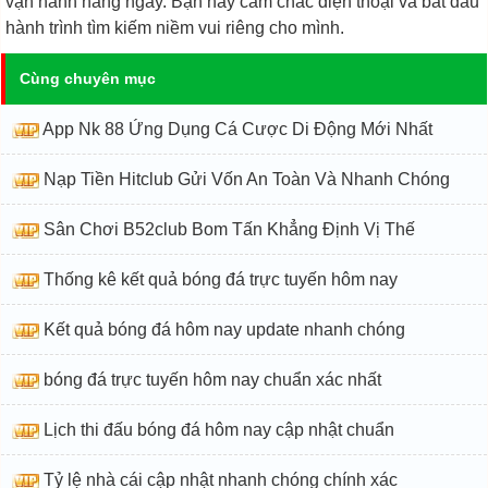
vận hành hằng ngày. Bạn hãy cầm chắc điện thoại và bắt đầu
hành trình tìm kiếm niềm vui riêng cho mình.
Cùng chuyên mục
App Nk 88 Ứng Dụng Cá Cược Di Động Mới Nhất
Nạp Tiền Hitclub Gửi Vốn An Toàn Và Nhanh Chóng
Sân Chơi B52club Bom Tấn Khẳng Định Vị Thế
Thống kê kết quả bóng đá trực tuyến hôm nay
Kết quả bóng đá hôm nay update nhanh chóng
bóng đá trực tuyến hôm nay chuẩn xác nhất
Lịch thi đấu bóng đá hôm nay cập nhật chuẩn
Tỷ lệ nhà cái cập nhật nhanh chóng chính xác