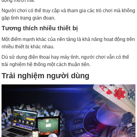
động mượt mà.
Người chơi có thể truy cập và tham gia các trò chơi mà không
gặp tình trạng gián đoạn.
Tương thích nhiều thiết bị
Một điểm mạnh khác của nền tảng là khả năng hoạt động trên
nhiều thiết bị khác nhau.
Dù sử dụng điện thoại hay máy tính, người chơi vẫn có thể
trải nghiệm hệ thống một cách thuận tiện.
Trải nghiệm người dùng