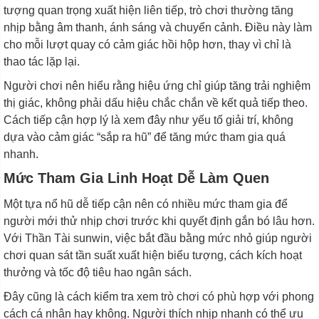
tượng quan trọng xuất hiện liên tiếp, trò chơi thường tăng
nhịp bằng âm thanh, ánh sáng và chuyển cảnh. Điều này làm
cho mỗi lượt quay có cảm giác hồi hộp hơn, thay vì chỉ là
thao tác lặp lại.
Người chơi nên hiểu rằng hiệu ứng chỉ giúp tăng trải nghiệm
thị giác, không phải dấu hiệu chắc chắn về kết quả tiếp theo.
Cách tiếp cận hợp lý là xem đây như yếu tố giải trí, không
dựa vào cảm giác “sắp ra hũ” để tăng mức tham gia quá
nhanh.
Mức Tham Gia Linh Hoạt Dễ Làm Quen
Một tựa nổ hũ dễ tiếp cận nên có nhiều mức tham gia để
người mới thử nhịp chơi trước khi quyết định gắn bó lâu hơn.
Với Thần Tài sunwin, việc bắt đầu bằng mức nhỏ giúp người
chơi quan sát tần suất xuất hiện biểu tượng, cách kích hoạt
thưởng và tốc độ tiêu hao ngân sách.
Đây cũng là cách kiểm tra xem trò chơi có phù hợp với phong
cách cá nhân hay không. Người thích nhịp nhanh có thể ưu