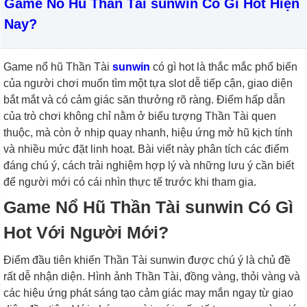
Game Nổ Hũ Thần Tài sunwin Có Gì Hot Hiện
Nay?
Game nổ hũ Thần Tài
sunwin
có gì hot là thắc mắc phổ biến
của người chơi muốn tìm một tựa slot dễ tiếp cận, giao diện
bắt mắt và có cảm giác săn thưởng rõ ràng. Điểm hấp dẫn
của trò chơi không chỉ nằm ở biểu tượng Thần Tài quen
thuộc, mà còn ở nhịp quay nhanh, hiệu ứng mở hũ kịch tính
và nhiều mức đặt linh hoạt. Bài viết này phân tích các điểm
đáng chú ý, cách trải nghiệm hợp lý và những lưu ý cần biết
để người mới có cái nhìn thực tế trước khi tham gia.
Game Nổ Hũ Thần Tài sunwin Có Gì
Hot Với Người Mới?
Điểm đầu tiên khiến Thần Tài sunwin được chú ý là chủ đề
rất dễ nhận diện. Hình ảnh Thần Tài, đồng vàng, thỏi vàng và
các hiệu ứng phát sáng tạo cảm giác may mắn ngay từ giao