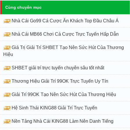
Cùng chuyên mục
Nhà Cái Go99 Cá Cược Ăn Khách Top Đầu Châu Á
Nhà Cái MB66 Chơi Cá Cược Trực Tuyến Hấp Dẫn
Giá Trị Giải Trí SHBET Tạo Nên Sức Hút Của Thương
Hiệu
SHBET giải trí trực tuyến chuyên sâu tốt nhất
Thương Hiệu Giải Trí 99OK Trực Tuyến Uy Tín
Giải Trí 99OK Tạo Nên Sức Hút Của Thương Hiệu
Hệ Sinh Thái KING88 Giải Trí Trực Tuyến
Nền Tảng Nhà Cái KING88 Làm Nên Danh Tiếng