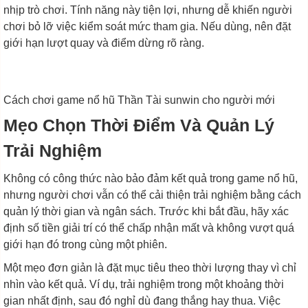
nhịp trò chơi. Tính năng này tiện lợi, nhưng dễ khiến người
chơi bỏ lỡ việc kiểm soát mức tham gia. Nếu dùng, nên đặt
giới hạn lượt quay và điểm dừng rõ ràng.
Cách chơi game nổ hũ Thần Tài sunwin cho người mới
Mẹo Chọn Thời Điểm Và Quản Lý
Trải Nghiệm
Không có công thức nào bảo đảm kết quả trong game nổ hũ,
nhưng người chơi vẫn có thể cải thiện trải nghiệm bằng cách
quản lý thời gian và ngân sách. Trước khi bắt đầu, hãy xác
định số tiền giải trí có thể chấp nhận mất và không vượt quá
giới hạn đó trong cùng một phiên.
Một mẹo đơn giản là đặt mục tiêu theo thời lượng thay vì chỉ
nhìn vào kết quả. Ví dụ, trải nghiệm trong một khoảng thời
gian nhất định, sau đó nghỉ dù đang thắng hay thua. Việc