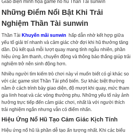
Giao diện minh họa game nổ hũ Thần Tài sunwin
Những Điểm Nổi Bật Khi Trải
Nghiệm Thần Tài sunwin
Thần Tài
Khuyến mãi sunwin
hấp dẫn nhờ kết hợp giữa
yếu tố giải trí nhanh và cảm giác chờ đợi khi hũ thưởng tăng
dần. Dù kết quả mỗi lượt quay mang tính ngẫu nhiên, phần
hiệu ứng âm thanh, chuyển động và thông báo thắng giúp trải
nghiệm trở nên sinh động hơn.
Nhiều người tìm kiếm trò chơi này vì muốn biết có gì khác so
với các game slot Thần Tài phổ biến. Sự khác biệt thường
nằm ở cách trình bày giao diện, độ mượt khi quay, mức tham
gia linh hoạt và các vòng thưởng phụ. Những yếu tố này ảnh
hưởng trực tiếp đến cảm giác chơi, nhất là với người thích
trải nghiệm ngắn nhưng vẫn có điểm nhấn.
Hiệu Ứng Nổ Hũ Tạo Cảm Giác Kịch Tính
Hiệu ứng nổ hũ là phần dễ tạo ấn tượng nhất. Khi các biểu