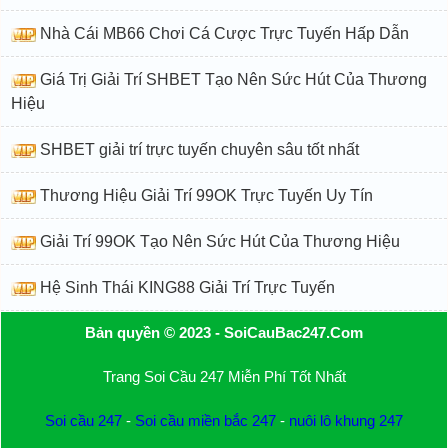
Nhà Cái MB66 Chơi Cá Cược Trực Tuyến Hấp Dẫn
Giá Trị Giải Trí SHBET Tạo Nên Sức Hút Của Thương
Hiệu
SHBET giải trí trực tuyến chuyên sâu tốt nhất
Thương Hiệu Giải Trí 99OK Trực Tuyến Uy Tín
Giải Trí 99OK Tạo Nên Sức Hút Của Thương Hiệu
Hệ Sinh Thái KING88 Giải Trí Trực Tuyến
Bản quyền © 2023 - SoiCauBac247.Com
Trang Soi Cầu 247 Miễn Phí Tốt Nhất
Soi cầu 247
-
Soi cầu miền bắc 247
-
nuôi lô khung 247