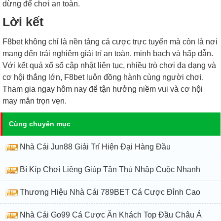
dừng để chơi an toàn.
Lời kết
F8bet không chỉ là nền tảng cá cược trực tuyến mà còn là nơi
mang đến trải nghiệm giải trí an toàn, minh bạch và hấp dẫn.
Với kết quả xổ số cập nhật liên tục, nhiều trò chơi đa dạng và
cơ hội thắng lớn, F8bet luôn đồng hành cùng người chơi.
Tham gia ngay hôm nay để tận hưởng niềm vui và cơ hội
may mắn trọn vẹn.
Cùng chuyên mục
Nhà Cái Jun88 Giải Trí Hiện Đại Hàng Đầu
Bí Kíp Chơi Liêng Giúp Tân Thủ Nhập Cuộc Nhanh
Thương Hiệu Nhà Cái 789BET Cá Cược Đỉnh Cao
Nhà Cái Go99 Cá Cược Ăn Khách Top Đầu Châu Á