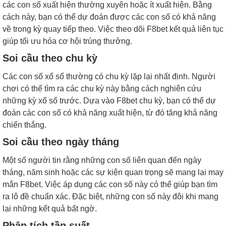
các con số xuất hiện thường xuyên hoặc ít xuất hiện. Bằng
cách này, bạn có thể dự đoán được các con số có khả năng
về trong kỳ quay tiếp theo. Việc theo dõi F8bet kết quả liên tục
giúp tối ưu hóa cơ hội trúng thưởng.
Soi cầu theo chu kỳ
Các con số xổ số thường có chu kỳ lặp lại nhất định. Người
chơi có thể tìm ra các chu kỳ này bằng cách nghiên cứu
những kỳ xổ số trước. Dựa vào F8bet chu kỳ, bạn có thể dự
đoán các con số có khả năng xuất hiện, từ đó tăng khả năng
chiến thắng.
Soi cầu theo ngày tháng
Một số người tin rằng những con số liên quan đến ngày
tháng, năm sinh hoặc các sự kiện quan trọng sẽ mang lại may
mắn F8bet. Việc áp dụng các con số này có thể giúp bạn tìm
ra lô đề chuẩn xác. Đặc biệt, những con số này đôi khi mang
lại những kết quả bất ngờ.
Phân tích tần suất