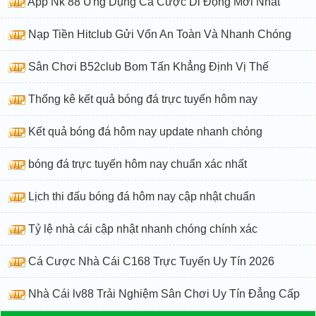
App Nk 88 Ứng Dụng Cá Cược Di Động Mới Nhất
Nạp Tiền Hitclub Gửi Vốn An Toàn Và Nhanh Chóng
Sân Chơi B52club Bom Tấn Khẳng Định Vị Thế
Thống kê kết quả bóng đá trực tuyến hôm nay
Kết quả bóng đá hôm nay update nhanh chóng
bóng đá trực tuyến hôm nay chuẩn xác nhất
Lịch thi đấu bóng đá hôm nay cập nhật chuẩn
Tỷ lệ nhà cái cập nhật nhanh chóng chính xác
Cá Cược Nhà Cái C168 Trực Tuyến Uy Tín 2026
Nhà Cái lv88 Trải Nghiệm Sân Chơi Uy Tín Đẳng Cấp