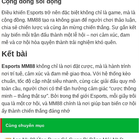
Cộng đồng sôi động
Điều khiến Esports trở nên đặc biệt không chỉ là game, mà là
cộng đồng. MM88 tạo ra không gian để người chơi thảo luận,
chia sẻ chiến lược và cùng ăn mừng chiến thắng. Sự gắn kết
này biến mỗi trận đấu thành một lễ hội – nơi cảm xúc, đam
mê và cơ hội hòa quyện thành trải nghiệm khó quên.
Kết bài
Esports MM88
không chỉ là nơi đặt cược, mà là hành trình
nơi trí tuệ, cảm xúc và đam mê giao thoa. Với hệ thống kèo
chuẩn, tốc độ cập nhật siêu nhanh, cùng các giải đấu quy mô
toàn cầu, người chơi có thể tận hưởng cảm giác “cược thông
minh – thắng thật sự”. Bởi trong thế giới Esports, mỗi giây trôi
qua là một cơ hội, và MM88 chính là nơi giúp bạn biến cơ hội
ấy thành chiến thắng đáng nhớ
Cùng chuyên mục