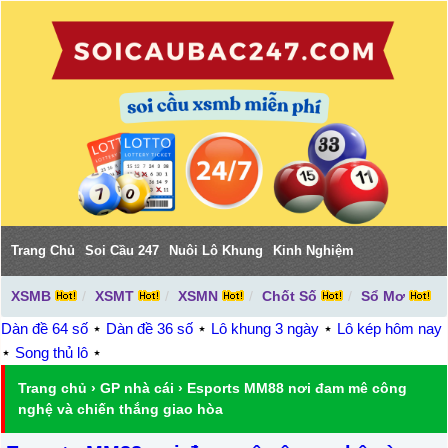
Trang Chủ
Soi Cầu 247
Nuôi Lô Khung
Kinh Nghiệm
XSMB
XSMT
XSMN
Chốt Số
Sổ Mơ
Dàn đề 64 số
⋆
Dàn đề 36 số
⋆
Lô khung 3 ngày
⋆
Lô kép hôm nay
⋆
Song thủ lô
⋆
Trang chủ
›
GP nhà cái
›
Esports MM88 nơi đam mê công
nghệ và chiến thắng giao hòa