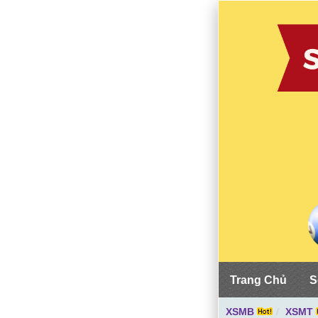
Trang Chủ
S
XSMB
XSMT