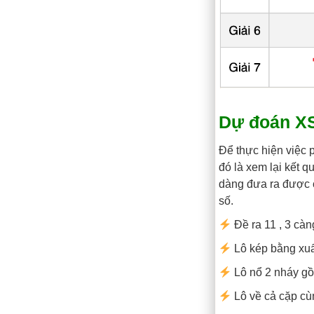
Dự đoán X
Để thực hiện việc 
đó là xem lại kết 
dàng đưa ra được 
số.
Đề ra 11 , 3 càn
Lô kép bằng xuấ
Lô nổ 2 nháy gồm
Lô về cả cặp cùn