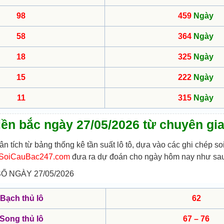
98
459
Ngày
58
364
Ngày
18
325
Ngày
15
222
Ngày
11
315
Ngày
ền bắc ngày 27/05/2026 từ chuyên gi
 tích từ bảng thống kê tần suất lô tô, dựa vào các ghi chép s
SoiCauBac247.com
đưa ra dự đoán cho ngày hôm nay như sa
Ố NGÀY 27/05/2026
Bạch thủ lô
62
Song thủ lô
67 – 76