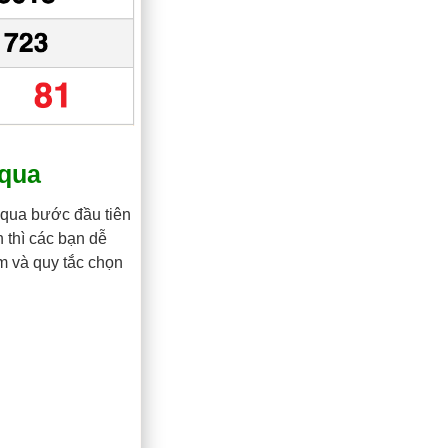
qua
 qua bước đầu tiên
 thì các bạn dễ
m và quy tắc chọn