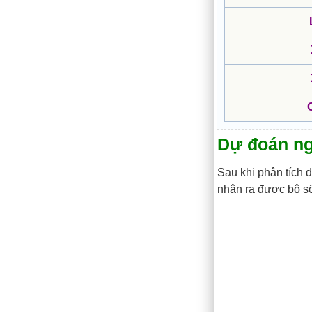
Dự đoán ng
Sau khi phân tích 
nhận ra được bộ s