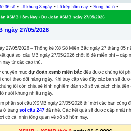
đề 36 số
⋆
Lô khung 3 ngày
⋆
Lô kép hôm nay
⋆
Song thủ lô
⋆
oán XSMB Hôm Nay
›
Dự đoán XSMB ngày 27/05/2026
 ngày 27/05/2026
 27/05/2026 – Thống kê Xổ Số Miền Bắc ngày 27 tháng 05 n
t quả soi cầu MB ngày 27/05/2026 chốt lô đề miễn phí – cập n
nay từ các cao thủ.
 ở chuyên mục
dự đoán xsmb miền bắc
đều được chúng tôi phâ
 chơi theo dõi hàng ngày. Khi truy cập vào đây các bạn sẽ đượ
húng tôi còn chia sẻ kinh nghiệm đánh xổ số và cách chia tiền
lô nuôi khung nhiều ngày.
em phần soi cầu XSMB ngày 27/05/2026 thì mời các bạn cùng đi
a ở trang
soi cầu 247
đã nhé. Các kết quả sẽ được cập nhật nh
ơi có cái nhìn tổng quan về xổ số hôm nay.