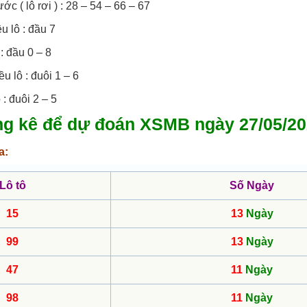
ước ( lô rơi ) : 28 – 54 – 66 – 67
u lô : đầu 7
 : đầu 0 – 8
ều lô : đuôi 1 – 6
ô : đuôi 2 – 5
g kê để dự đoán XSMB ngày 27/05/2
a:
Lô tô
Số Ngày
15
13
Ngày
99
13
Ngày
47
11
Ngày
98
11
Ngày