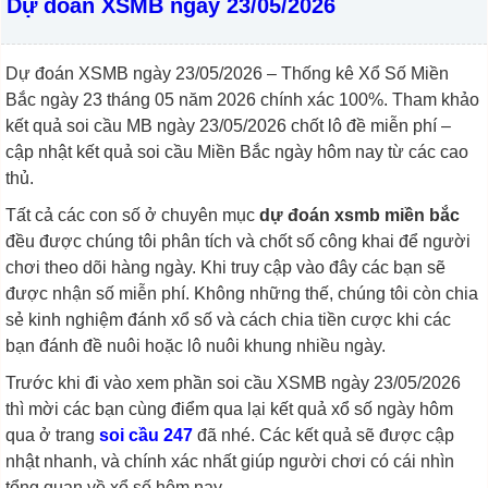
Dự đoán XSMB ngày 23/05/2026
Dự đoán XSMB ngày 23/05/2026 – Thống kê Xổ Số Miền
Bắc ngày 23 tháng 05 năm 2026 chính xác 100%. Tham khảo
kết quả soi cầu MB ngày 23/05/2026 chốt lô đề miễn phí –
cập nhật kết quả soi cầu Miền Bắc ngày hôm nay từ các cao
thủ.
Tất cả các con số ở chuyên mục
dự đoán xsmb miền bắc
đều được chúng tôi phân tích và chốt số công khai để người
chơi theo dõi hàng ngày. Khi truy cập vào đây các bạn sẽ
được nhận số miễn phí. Không những thế, chúng tôi còn chia
sẻ kinh nghiệm đánh xổ số và cách chia tiền cược khi các
bạn đánh đề nuôi hoặc lô nuôi khung nhiều ngày.
Trước khi đi vào xem phần soi cầu XSMB ngày 23/05/2026
thì mời các bạn cùng điểm qua lại kết quả xổ số ngày hôm
qua ở trang
soi cầu 247
đã nhé. Các kết quả sẽ được cập
nhật nhanh, và chính xác nhất giúp người chơi có cái nhìn
tổng quan về xổ số hôm nay.