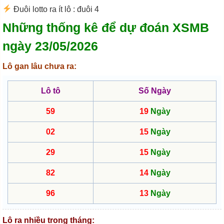
Đuôi lotto ra ít lô : đuôi 4
Những thống kê để dự đoán XSMB
ngày 23/05/2026
Lô gan lâu chưa ra:
Lô tô
Số Ngày
59
19
Ngày
02
15
Ngày
29
15
Ngày
82
14
Ngày
96
13
Ngày
Lô ra nhiều trong tháng: