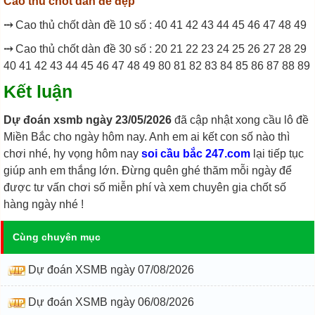
Cao thủ chốt dàn đề đẹp
⤏
Cao thủ chốt dàn đề 10 số : 40 41 42 43 44 45 46 47 48 49
⤏
Cao thủ chốt dàn đề 30 số : 20 21 22 23 24 25 26 27 28 29
40 41 42 43 44 45 46 47 48 49 80 81 82 83 84 85 86 87 88 89
Kết luận
Dự đoán xsmb ngày 23/05/2026
đã cập nhật xong cầu lô đề
Miền Bắc cho ngày hôm nay. Anh em ai kết con số nào thì
chơi nhé, hy vọng hôm nay
soi cầu bắc 247.com
lại tiếp tục
giúp anh em thắng lớn. Đừng quên ghé thăm mỗi ngày để
được tư vấn chơi số miễn phí và xem chuyên gia chốt số
hàng ngày nhé !
Cùng chuyên mục
Dự đoán XSMB ngày 07/08/2026
Dự đoán XSMB ngày 06/08/2026