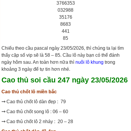
3766353
032988
35176
8683
441
85
Chiếu theo cầu pascal ngày 23/05/2026, thì chúng ta lại tìm
thấy cặp số vip sẽ là 58 – 85. Cầu lô này bạn có thể đánh
ngày hôm sau. An toàn hơn nữa thì
nuôi lô khung
trong
khoảng 3 ngày để tự tin hơn nhé.
Cao thủ soi cầu 247 ngày 23/05/2026
Cao thủ chốt lô miền bắc
⤏
Cao thủ chốt lô dàn đẹp : 79
⤏
Cao thủ chốt song lô : 06 – 60
⤏
Cao thủ chốt lô 2 nháy : 20 – 28