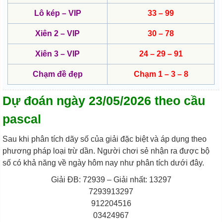
Lô kép – VIP
33 – 99
Xiên 2 – VIP
30 – 78
Xiên 3 – VIP
24 – 29 – 91
Chạm đề đẹp
Chạm 1 – 3 – 8
Dự đoán ngày 23/05/2026 theo cầu
pascal
Sau khi phân tích dãy số của giải đặc biệt và áp dụng theo
phương pháp loại trừ dần. Người chơi sẻ nhận ra được bộ
số có khả năng về ngày hôm nay như phân tích dưới đây.
Giải ĐB: 72939 – Giải nhất: 13297
7293913297
912204516
03424967