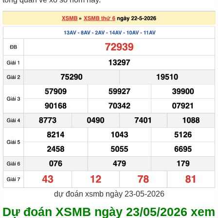
dự đoán xsmb ngày 23-05-2026
Dự đoán XSMB ngày 23/05/2026 xem