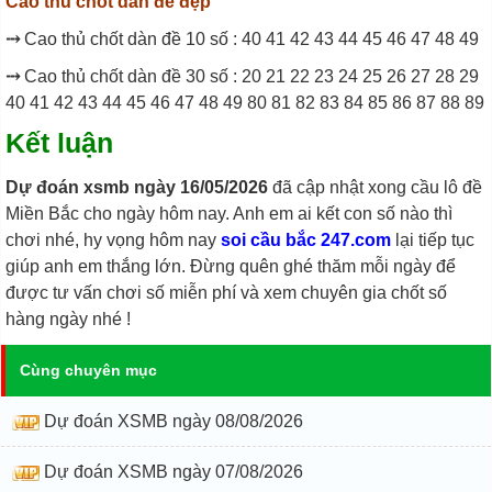
Cao thủ chốt dàn đề đẹp
⤏
Cao thủ chốt dàn đề 10 số : 40 41 42 43 44 45 46 47 48 49
⤏
Cao thủ chốt dàn đề 30 số : 20 21 22 23 24 25 26 27 28 29
40 41 42 43 44 45 46 47 48 49 80 81 82 83 84 85 86 87 88 89
Kết luận
Dự đoán xsmb ngày 16/05/2026
đã cập nhật xong cầu lô đề
Miền Bắc cho ngày hôm nay. Anh em ai kết con số nào thì
chơi nhé, hy vọng hôm nay
soi cầu bắc 247.com
lại tiếp tục
giúp anh em thắng lớn. Đừng quên ghé thăm mỗi ngày để
được tư vấn chơi số miễn phí và xem chuyên gia chốt số
hàng ngày nhé !
Cùng chuyên mục
Dự đoán XSMB ngày 08/08/2026
Dự đoán XSMB ngày 07/08/2026