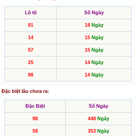
Lô tô
Số Ngày
91
18
Ngày
14
15
Ngày
57
15
Ngày
25
14
Ngày
98
14
Ngày
Đặc biệt lâu chưa ra:
Đặc Biệt
Số Ngày
98
448
Ngày
58
353
Ngày