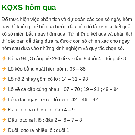
KQXS hôm qua
Để thực hiện việc phân tích và dự đoán các con số ngày hôm
nay thì không thể bỏ qua bước đầu tiên đó là xem lại kết quả
xổ số miền bắc ngày hôm qua. Từ những kết quả và phân tích
thì các bạn dễ dàng đưa ra được con số chính xác cho ngày
hôm sau dựa vào những kinh nghiệm và quy tắc chọn số.
Đề ra 94 , 3 càng về 294 đề về đầu 9 đuôi 4 – tổng đề 3
Lô kép bằng xuất hiện gồm : 33 – 88
Lô nổ 2 nháy gồm có lô : 14 – 31 – 98
Lô về cả cặp cùng nhau : 07 – 70 ; 19 – 91 ; 49 – 94
Lô ra lại ngày trước ( lô rơi ) : 42 – 46 – 92
Đầu lotto ra nhiều lô : đầu 4 – 9
Đầu lotto ra ít lô : đầu 2 – 6 – 7 – 8
Đuôi lotto ra nhiều lô : đuôi 1