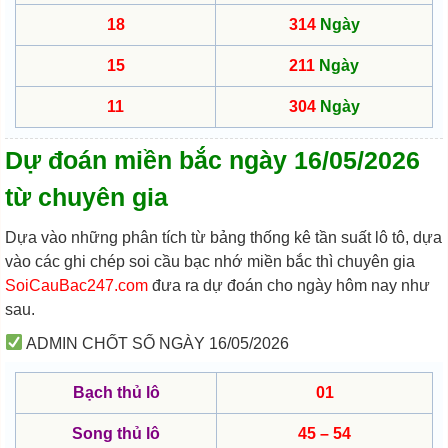
18
314
Ngày
15
211
Ngày
11
304
Ngày
Dự đoán miền bắc ngày 16/05/2026
từ chuyên gia
Dựa vào những phân tích từ bảng thống kê tần suất lô tô, dựa
vào các ghi chép soi cầu bạc nhớ miền bắc thì chuyên gia
SoiCauBac247.com
đưa ra dự đoán cho ngày hôm nay như
sau.
ADMIN CHỐT SỐ NGÀY 16/05/2026
Bạch thủ lô
01
Song thủ lô
45 – 54