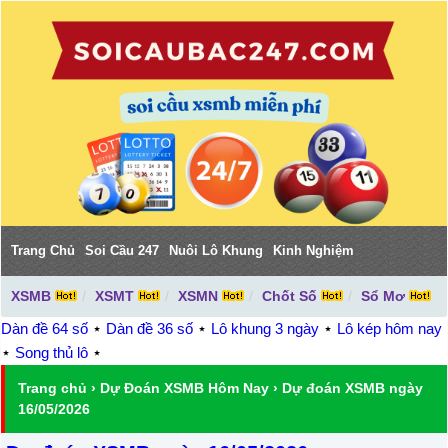
Trang Chủ
Soi Cầu 247
Nuôi Lô Khung
Kinh Nghiệm
XSMB
XSMT
XSMN
Chốt Số
Sổ Mơ
Dàn đề 64 số
⋆
Dàn đề 36 số
⋆
Lô khung 3 ngày
⋆
Lô kép hôm nay
⋆
Song thủ lô
⋆
Trang chủ
›
Dự Đoán XSMB Hôm Nay
›
Dự đoán XSMB ngày
16/05/2026