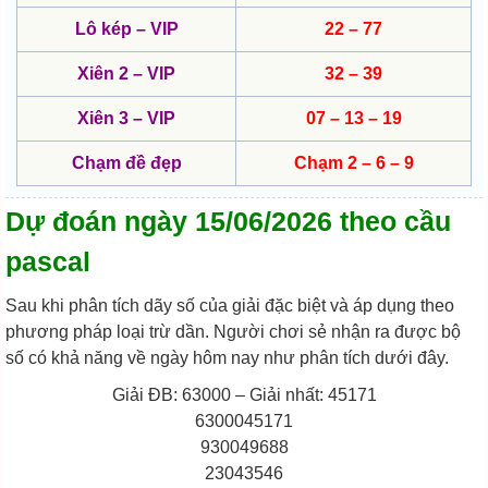
Lô kép – VIP
22 – 77
Xiên 2 – VIP
32 – 39
Xiên 3 – VIP
07 – 13 – 19
Chạm đề đẹp
Chạm 2 – 6 – 9
Dự đoán ngày 15/06/2026 theo cầu
pascal
Sau khi phân tích dãy số của giải đặc biệt và áp dụng theo
phương pháp loại trừ dần. Người chơi sẻ nhận ra được bộ
số có khả năng về ngày hôm nay như phân tích dưới đây.
Giải ĐB: 63000 – Giải nhất: 45171
6300045171
930049688
23043546