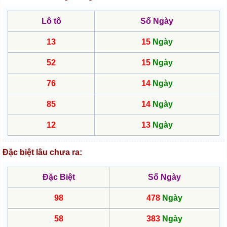
Lô tô
Số Ngày
13
15
Ngày
52
15
Ngày
76
14
Ngày
85
14
Ngày
12
13
Ngày
Đặc biệt lâu chưa ra:
Đặc Biệt
Số Ngày
98
478
Ngày
58
383
Ngày