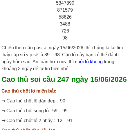
5347890
871579
58626
3488
726
98
Chiếu theo cầu pascal ngày 15/06/2026, thì chúng ta lại tìm
thấy cặp số vip sẽ là 89 – 98. Cầu lô này bạn có thể đánh
ngày hôm sau. An toàn hơn nữa thì
nuôi lô khung
trong
khoảng 3 ngày để tự tin hơn nhé.
Cao thủ soi cầu 247 ngày 15/06/2026
Cao thủ chốt lô miền bắc
⤏
Cao thủ chốt lô dàn đẹp : 90
⤏
Cao thủ chốt song lô : 59 – 95
⤏
Cao thủ chốt lô 2 nháy : 12 – 91