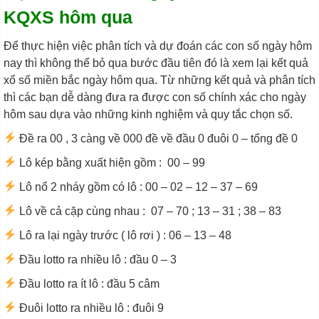
KQXS hôm qua
Để thực hiện việc phân tích và dự đoán các con số ngày hôm
nay thì không thể bỏ qua bước đầu tiên đó là xem lại kết quả
xổ số miền bắc ngày hôm qua. Từ những kết quả và phân tích
thì các bạn dễ dàng đưa ra được con số chính xác cho ngày
hôm sau dựa vào những kinh nghiệm và quy tắc chọn số.
Đề ra 00 , 3 càng về 000 đề về đầu 0 đuôi 0 – tổng đề 0
Lô kép bằng xuất hiện gồm : 00 – 99
Lô nổ 2 nháy gồm có lô : 00 – 02 – 12 – 37 – 69
Lô về cả cặp cùng nhau : 07 – 70 ; 13 – 31 ; 38 – 83
Lô ra lại ngày trước ( lô rơi ) : 06 – 13 – 48
Đầu lotto ra nhiều lô : đầu 0 – 3
Đầu lotto ra ít lô : đầu 5 câm
Đuôi lotto ra nhiều lô : đuôi 9