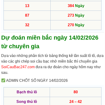
13
384
Ngày
87
273
Ngày
32
270
Ngày
Dự đoán miền bắc ngày 14/02/2026
từ chuyên gia
Dựa vào những phân tích từ bảng thống kê tần suất lô tô, dựa
vào các ghi chép soi cầu bạc nhớ miền bắc thì chuyên gia
SoiCauBac247.com
đưa ra dự đoán cho ngày hôm nay như
sau.
ADMIN CHỐT SỐ NGÀY 14/02/2026
Bạch thủ lô
80
Song thủ lô
24 – 42