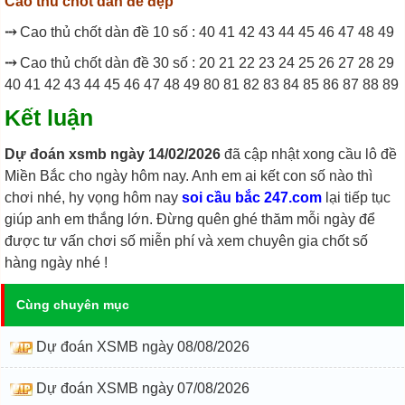
Cao thủ chốt dàn đề đẹp
⤏
Cao thủ chốt dàn đề 10 số : 40 41 42 43 44 45 46 47 48 49
⤏
Cao thủ chốt dàn đề 30 số : 20 21 22 23 24 25 26 27 28 29
40 41 42 43 44 45 46 47 48 49 80 81 82 83 84 85 86 87 88 89
Kết luận
Dự đoán xsmb ngày 14/02/2026
đã cập nhật xong cầu lô đề
Miền Bắc cho ngày hôm nay. Anh em ai kết con số nào thì
chơi nhé, hy vọng hôm nay
soi cầu bắc 247.com
lại tiếp tục
giúp anh em thắng lớn. Đừng quên ghé thăm mỗi ngày để
được tư vấn chơi số miễn phí và xem chuyên gia chốt số
hàng ngày nhé !
Cùng chuyên mục
Dự đoán XSMB ngày 08/08/2026
Dự đoán XSMB ngày 07/08/2026