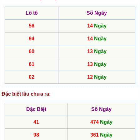
Lô tô
Số Ngày
56
14
Ngày
94
14
Ngày
60
13
Ngày
61
13
Ngày
02
12
Ngày
Đặc biệt lâu chưa ra:
Đặc Biệt
Số Ngày
41
474
Ngày
98
361
Ngày