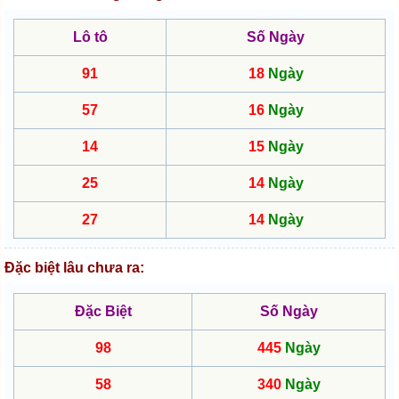
Lô tô
Số Ngày
91
18
Ngày
57
16
Ngày
14
15
Ngày
25
14
Ngày
27
14
Ngày
Đặc biệt lâu chưa ra:
Đặc Biệt
Số Ngày
98
445
Ngày
58
340
Ngày