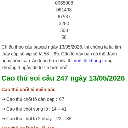
0065908
061498
67537
3280
508
58
Chiếu theo cầu pascal ngày 13/05/2026, thì chúng ta lại tìm
thấy cặp số vip sẽ là 58 – 85. Cầu lô này bạn có thể đánh
ngày hôm sau. An toàn hơn nữa thì
nuôi lô khung
trong
khoảng 3 ngày để tự tin hơn nhé.
Cao thủ soi cầu 247 ngày 13/05/2026
Cao thủ chốt lô miền bắc
⤏
Cao thủ chốt lô dàn đẹp : 67
⤏
Cao thủ chốt song lô : 14 – 41
⤏
Cao thủ chốt lô 2 nháy : 22 – 88