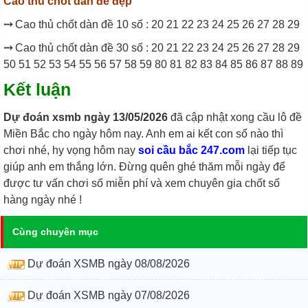
Cao thủ chốt dàn đề đẹp
⤏
Cao thủ chốt dàn đề 10 số : 20 21 22 23 24 25 26 27 28 29
⤏
Cao thủ chốt dàn đề 30 số : 20 21 22 23 24 25 26 27 28 29
50 51 52 53 54 55 56 57 58 59 80 81 82 83 84 85 86 87 88 89
Kết luận
Dự đoán xsmb ngày 13/05/2026
đã cập nhật xong cầu lô đề
Miền Bắc cho ngày hôm nay. Anh em ai kết con số nào thì
chơi nhé, hy vọng hôm nay
soi cầu bắc 247.com
lại tiếp tục
giúp anh em thắng lớn. Đừng quên ghé thăm mỗi ngày để
được tư vấn chơi số miễn phí và xem chuyên gia chốt số
hàng ngày nhé !
Cùng chuyên mục
Dự đoán XSMB ngày 08/08/2026
Dự đoán XSMB ngày 07/08/2026