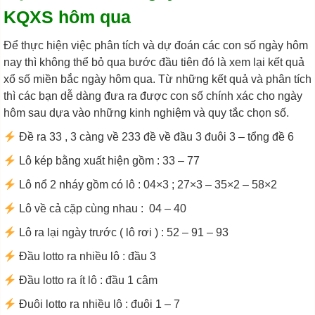
KQXS hôm qua
Để thực hiện việc phân tích và dự đoán các con số ngày hôm
nay thì không thể bỏ qua bước đầu tiên đó là xem lại kết quả
xổ số miền bắc ngày hôm qua. Từ những kết quả và phân tích
thì các bạn dễ dàng đưa ra được con số chính xác cho ngày
hôm sau dựa vào những kinh nghiệm và quy tắc chọn số.
Đề ra 33 , 3 càng về 233 đề về đầu 3 đuôi 3 – tổng đề 6
Lô kép bằng xuất hiện gồm : 33 – 77
Lô nổ 2 nháy gồm có lô : 04×3 ; 27×3 – 35×2 – 58×2
Lô về cả cặp cùng nhau : 04 – 40
Lô ra lại ngày trước ( lô rơi ) : 52 – 91 – 93
Đầu lotto ra nhiều lô : đầu 3
Đầu lotto ra ít lô : đầu 1 câm
Đuôi lotto ra nhiều lô : đuôi 1 – 7