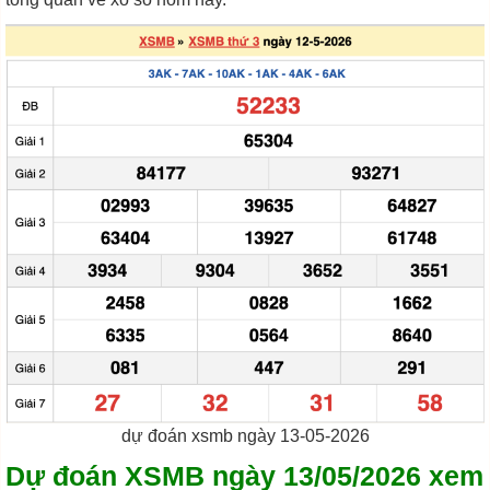
dự đoán xsmb ngày 13-05-2026
Dự đoán XSMB ngày 13/05/2026 xem