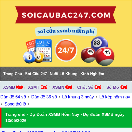
Trang Chủ
Soi Cầu 247
Nuôi Lô Khung
Kinh Nghiệm
XSMB
XSMT
XSMN
Chốt Số
Sổ Mơ
Dàn đề 64 số
⋆
Dàn đề 36 số
⋆
Lô khung 3 ngày
⋆
Lô kép hôm nay
⋆
Song thủ lô
⋆
Trang chủ
›
Dự Đoán XSMB Hôm Nay
›
Dự đoán XSMB ngày
13/05/2026