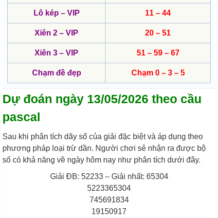
Lô kép – VIP
11 – 44
Xiên 2 – VIP
20 – 51
Xiên 3 – VIP
51 – 59 – 67
Chạm đề đẹp
Chạm 0 – 3 – 5
Dự đoán ngày 13/05/2026 theo cầu
pascal
Sau khi phân tích dãy số của giải đặc biệt và áp dụng theo
phương pháp loại trừ dần. Người chơi sẻ nhận ra được bộ
số có khả năng về ngày hôm nay như phân tích dưới đây.
Giải ĐB: 52233 – Giải nhất: 65304
5223365304
745691834
19150917