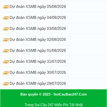
Dự đoán XSMB ngày 05/08/2026
Dự đoán XSMB ngày 04/08/2026
Dự đoán XSMB ngày 03/08/2026
Dự đoán XSMB ngày 02/08/2026
Dự đoán XSMB ngày 01/08/2026
Dự đoán XSMB ngày 31/07/2026
Dự đoán XSMB ngày 30/07/2026
Dự đoán XSMB ngày 29/07/2026
Bản quyền © 2023 - SoiCauBac247.Com
Trang Soi Cầu 247 Miễn Phí Tốt Nhất