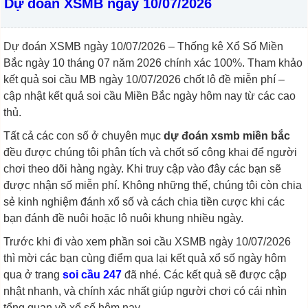
Dự đoán XSMB ngày 10/07/2026
Dự đoán XSMB ngày 10/07/2026 – Thống kê Xổ Số Miền
Bắc ngày 10 tháng 07 năm 2026 chính xác 100%. Tham khảo
kết quả soi cầu MB ngày 10/07/2026 chốt lô đề miễn phí –
cập nhật kết quả soi cầu Miền Bắc ngày hôm nay từ các cao
thủ.
Tất cả các con số ở chuyên mục
dự đoán xsmb miền bắc
đều được chúng tôi phân tích và chốt số công khai để người
chơi theo dõi hàng ngày. Khi truy cập vào đây các bạn sẽ
được nhận số miễn phí. Không những thế, chúng tôi còn chia
sẻ kinh nghiệm đánh xổ số và cách chia tiền cược khi các
bạn đánh đề nuôi hoặc lô nuôi khung nhiều ngày.
Trước khi đi vào xem phần soi cầu XSMB ngày 10/07/2026
thì mời các bạn cùng điểm qua lại kết quả xổ số ngày hôm
qua ở trang
soi cầu 247
đã nhé. Các kết quả sẽ được cập
nhật nhanh, và chính xác nhất giúp người chơi có cái nhìn
tổng quan về xổ số hôm nay.