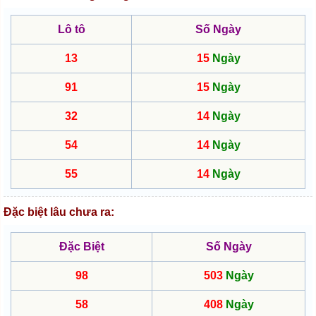
Lô tô
Số Ngày
13
15
Ngày
91
15
Ngày
32
14
Ngày
54
14
Ngày
55
14
Ngày
Đặc biệt lâu chưa ra:
Đặc Biệt
Số Ngày
98
503
Ngày
58
408
Ngày