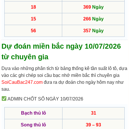
18
369
Ngày
15
266
Ngày
56
357
Ngày
Dự đoán miền bắc ngày 10/07/2026
từ chuyên gia
Dựa vào những phân tích từ bảng thống kê tần suất lô tô, dựa
vào các ghi chép soi cầu bạc nhớ miền bắc thì chuyên gia
SoiCauBac247.com
đưa ra dự đoán cho ngày hôm nay như
sau.
ADMIN CHỐT SỐ NGÀY 10/07/2026
Bạch thủ lô
31
Song thủ lô
39 – 93