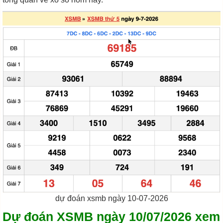
dự đoán xsmb ngày 10-07-2026
Dự đoán XSMB ngày 10/07/2026 xem