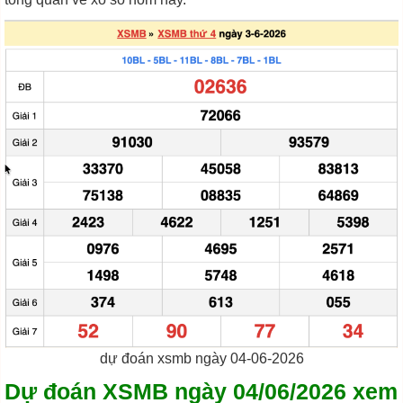
dự đoán xsmb ngày 04-06-2026
Dự đoán XSMB ngày 04/06/2026 xem