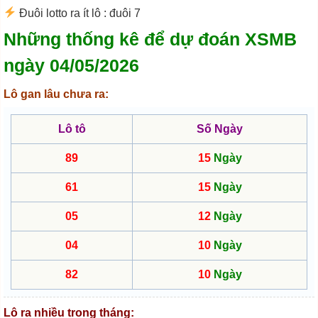
Đuôi lotto ra ít lô : đuôi 7
Những thống kê để dự đoán XSMB
ngày 04/05/2026
Lô gan lâu chưa ra:
Lô tô
Số Ngày
89
15
Ngày
61
15
Ngày
05
12
Ngày
04
10
Ngày
82
10
Ngày
Lô ra nhiều trong tháng: