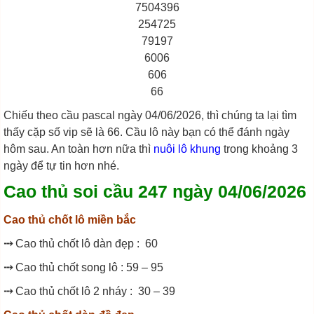
7504396
254725
79197
6006
606
66
Chiếu theo cầu pascal ngày 04/06/2026, thì chúng ta lại tìm
thấy cặp số vip sẽ là 66. Cầu lô này bạn có thể đánh ngày
hôm sau. An toàn hơn nữa thì
nuôi lô khung
trong khoảng 3
ngày để tự tin hơn nhé.
Cao thủ soi cầu 247 ngày 04/06/2026
Cao thủ chốt lô miền bắc
⤏
Cao thủ chốt lô dàn đẹp : 60
⤏
Cao thủ chốt song lô : 59 – 95
⤏
Cao thủ chốt lô 2 nháy : 30 – 39