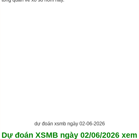
dự đoán xsmb ngày 02-06-2026
Dự đoán XSMB ngày 02/06/2026 xem