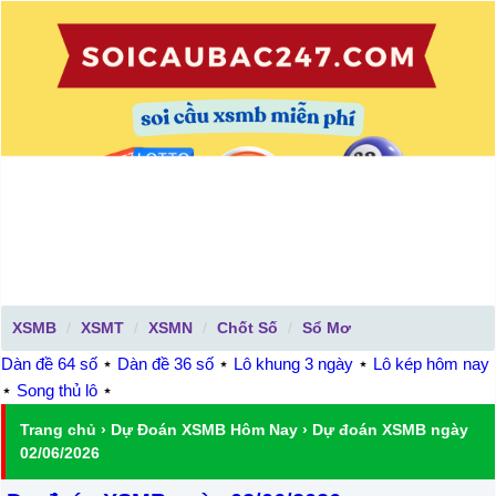
Trang Chủ
Soi Cầu 247
Nuôi Lô Khung
Kinh Nghiệm
XSMB
XSMT
XSMN
Chốt Số
Sổ Mơ
Dàn đề 64 số
⋆
Dàn đề 36 số
⋆
Lô khung 3 ngày
⋆
Lô kép hôm nay
⋆
Song thủ lô
⋆
Trang chủ
›
Dự Đoán XSMB Hôm Nay
›
Dự đoán XSMB ngày
02/06/2026