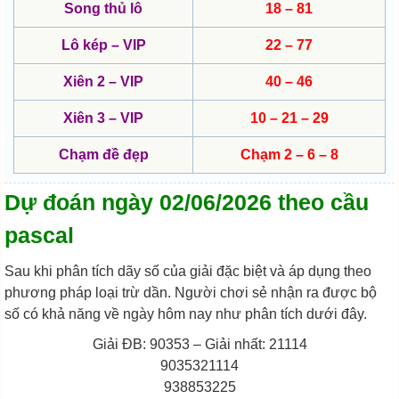
Song thủ lô
18 – 81
Lô kép – VIP
22 – 77
Xiên 2 – VIP
40 – 46
Xiên 3 – VIP
10 – 21 – 29
Chạm đề đẹp
Chạm 2 – 6 – 8
Dự đoán ngày 02/06/2026 theo cầu
pascal
Sau khi phân tích dãy số của giải đặc biệt và áp dụng theo
phương pháp loại trừ dần. Người chơi sẻ nhận ra được bộ
số có khả năng về ngày hôm nay như phân tích dưới đây.
Giải ĐB: 90353 – Giải nhất: 21114
9035321114
938853225