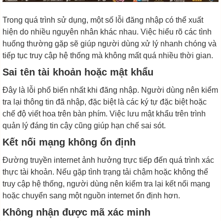
Trong quá trình sử dụng, một số lỗi đăng nhập có thể xuất
hiện do nhiều nguyên nhân khác nhau. Việc hiểu rõ các tình
huống thường gặp sẽ giúp người dùng xử lý nhanh chóng và
tiếp tục truy cập hệ thống mà không mất quá nhiều thời gian.
Sai tên tài khoản hoặc mật khẩu
Đây là lỗi phổ biến nhất khi đăng nhập. Người dùng nên kiểm
tra lại thông tin đã nhập, đặc biệt là các ký tự đặc biệt hoặc
chế độ viết hoa trên bàn phím. Việc lưu mật khẩu trên trình
quản lý đáng tin cậy cũng giúp hạn chế sai sót.
Kết nối mạng không ổn định
Đường truyền internet ảnh hưởng trực tiếp đến quá trình xác
thực tài khoản. Nếu gặp tình trạng tải chậm hoặc không thể
truy cập hệ thống, người dùng nên kiểm tra lại kết nối mạng
hoặc chuyển sang một nguồn internet ổn định hơn.
Không nhận được mã xác minh