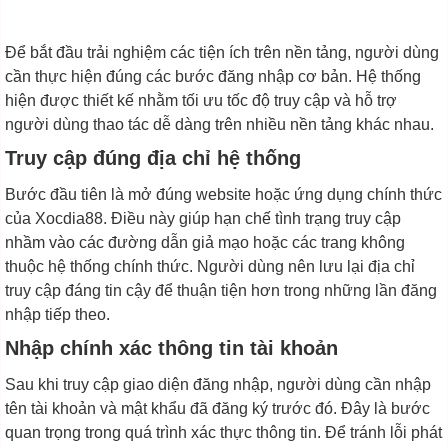
Để bắt đầu trải nghiệm các tiện ích trên nền tảng, người dùng
cần thực hiện đúng các bước đăng nhập cơ bản. Hệ thống
hiện được thiết kế nhằm tối ưu tốc độ truy cập và hỗ trợ
người dùng thao tác dễ dàng trên nhiều nền tảng khác nhau.
Truy cập đúng địa chỉ hệ thống
Bước đầu tiên là mở đúng website hoặc ứng dụng chính thức
của Xocdia88. Điều này giúp hạn chế tình trạng truy cập
nhầm vào các đường dẫn giả mạo hoặc các trang không
thuộc hệ thống chính thức. Người dùng nên lưu lại địa chỉ
truy cập đáng tin cậy để thuận tiện hơn trong những lần đăng
nhập tiếp theo.
Nhập chính xác thông tin tài khoản
Sau khi truy cập giao diện đăng nhập, người dùng cần nhập
tên tài khoản và mật khẩu đã đăng ký trước đó. Đây là bước
quan trọng trong quá trình xác thực thông tin. Để tránh lỗi phát