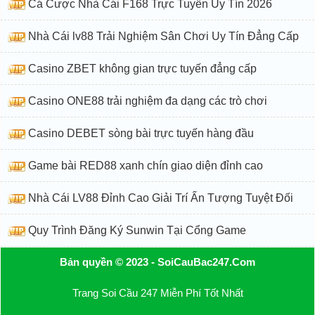
Cá Cược Nhà Cái F168 Trực Tuyến Uy Tín 2026
Nhà Cái lv88 Trải Nghiệm Sân Chơi Uy Tín Đẳng Cấp
Casino ZBET không gian trực tuyến đẳng cấp
Casino ONE88 trải nghiệm đa dạng các trò chơi
Casino DEBET sòng bài trực tuyến hàng đầu
Game bài RED88 xanh chín giao diện đỉnh cao
Nhà Cái LV88 Đỉnh Cao Giải Trí Ấn Tượng Tuyệt Đối
Quy Trình Đăng Ký Sunwin Tại Cổng Game
Bản quyền © 2023 - SoiCauBac247.Com
Trang Soi Cầu 247 Miễn Phí Tốt Nhất