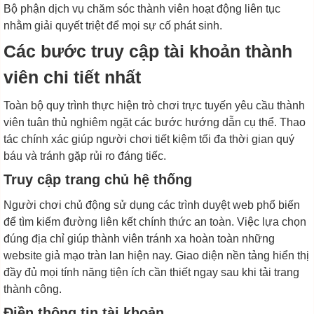
Bộ phận dịch vụ chăm sóc thành viên hoạt động liên tục
nhằm giải quyết triệt để mọi sự cố phát sinh.
Các bước truy cập tài khoản thành
viên chi tiết nhất
Toàn bộ quy trình thực hiện trò chơi trực tuyến yêu cầu thành
viên tuân thủ nghiêm ngặt các bước hướng dẫn cụ thể. Thao
tác chính xác giúp người chơi tiết kiệm tối đa thời gian quý
báu và tránh gặp rủi ro đáng tiếc.
Truy cập trang chủ hệ thống
Người chơi chủ động sử dụng các trình duyệt web phổ biến
để tìm kiếm đường liên kết chính thức an toàn. Việc lựa chọn
đúng địa chỉ giúp thành viên tránh xa hoàn toàn những
website giả mạo tràn lan hiện nay. Giao diện nền tảng hiển thị
đầy đủ mọi tính năng tiện ích cần thiết ngay sau khi tải trang
thành công.
Điền thông tin tài khoản