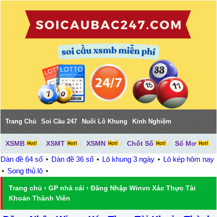
Trang Chủ
Soi Cầu 247
Nuôi Lô Khung
Kinh Nghiệm
XSMB
XSMT
XSMN
Chốt Số
Sổ Mơ
Dàn đề 64 số
⋆
Dàn đề 36 số
⋆
Lô khung 3 ngày
⋆
Lô kép hôm nay
⋆
Song thủ lô
⋆
Trang chủ
›
GP nhà cái
›
Đăng Nhập Winvn Xác Thực Tài
Khoản Thành Viên