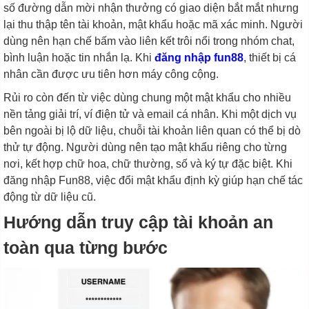
số đường dẫn mời nhận thưởng có giao diện bắt mắt nhưng
lại thu thập tên tài khoản, mật khẩu hoặc mã xác minh. Người
dùng nên hạn chế bấm vào liên kết trôi nổi trong nhóm chat,
bình luận hoặc tin nhắn lạ. Khi
đăng nhập fun88
, thiết bị cá
nhân cần được ưu tiên hơn máy công cộng.
Rủi ro còn đến từ việc dùng chung một mật khẩu cho nhiều
nền tảng giải trí, ví điện tử và email cá nhân. Khi một dịch vụ
bên ngoài bị lộ dữ liệu, chuỗi tài khoản liên quan có thể bị dò
thử tự động. Người dùng nên tạo mật khẩu riêng cho từng
nơi, kết hợp chữ hoa, chữ thường, số và ký tự đặc biệt. Khi
đăng nhập Fun88, việc đổi mật khẩu định kỳ giúp hạn chế tác
động từ dữ liệu cũ.
Hướng dẫn truy cập tài khoản an
toàn qua từng bước