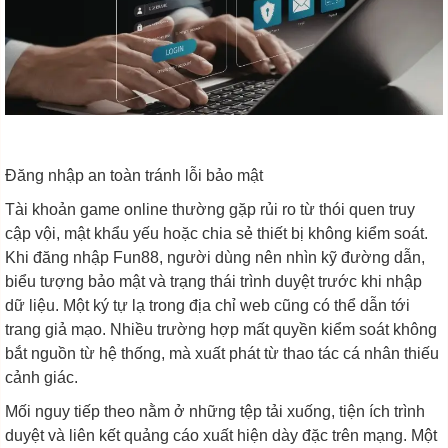
Đăng nhập an toàn tránh lỗi bảo mật
Tài khoản game online thường gặp rủi ro từ thói quen truy
cập vội, mật khẩu yếu hoặc chia sẻ thiết bị không kiểm soát.
Khi đăng nhập Fun88, người dùng nên nhìn kỹ đường dẫn,
biểu tượng bảo mật và trạng thái trình duyệt trước khi nhập
dữ liệu. Một ký tự lạ trong địa chỉ web cũng có thể dẫn tới
trang giả mạo. Nhiều trường hợp mất quyền kiểm soát không
bắt nguồn từ hệ thống, mà xuất phát từ thao tác cá nhân thiếu
cảnh giác.
Mối nguy tiếp theo nằm ở những tệp tải xuống, tiện ích trình
duyệt và liên kết quảng cáo xuất hiện dày đặc trên mạng. Một