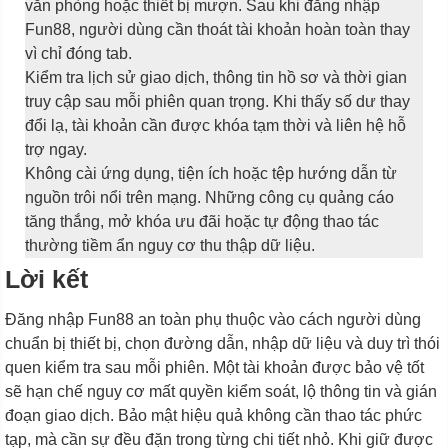
văn phòng hoặc thiết bị mượn. Sau khi đăng nhập
Fun88, người dùng cần thoát tài khoản hoàn toàn thay
vì chỉ đóng tab.
Kiểm tra lịch sử giao dịch, thông tin hồ sơ và thời gian
truy cập sau mỗi phiên quan trọng. Khi thấy số dư thay
đổi lạ, tài khoản cần được khóa tạm thời và liên hệ hỗ
trợ ngay.
Không cài ứng dụng, tiện ích hoặc tệp hướng dẫn từ
nguồn trôi nổi trên mạng. Những công cụ quảng cáo
tăng thắng, mở khóa ưu đãi hoặc tự động thao tác
thường tiềm ẩn nguy cơ thu thập dữ liệu.
Lời kết
Đăng nhập Fun88 an toàn phụ thuộc vào cách người dùng
chuẩn bị thiết bị, chọn đường dẫn, nhập dữ liệu và duy trì thói
quen kiểm tra sau mỗi phiên. Một tài khoản được bảo vệ tốt
sẽ hạn chế nguy cơ mất quyền kiểm soát, lộ thông tin và gián
đoạn giao dịch. Bảo mật hiệu quả không cần thao tác phức
tạp, mà cần sự đều đặn trong từng chi tiết nhỏ. Khi giữ được