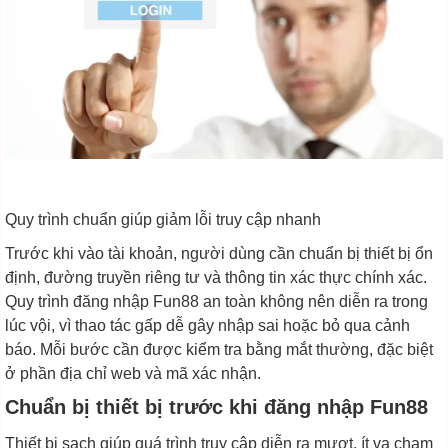
Quy trình chuẩn giúp giảm lỗi truy cập nhanh
Trước khi vào tài khoản, người dùng cần chuẩn bị thiết bị ổn
định, đường truyền riêng tư và thông tin xác thực chính xác.
Quy trình đăng nhập Fun88 an toàn không nên diễn ra trong
lúc vội, vì thao tác gấp dễ gây nhập sai hoặc bỏ qua cảnh
báo. Mỗi bước cần được kiểm tra bằng mắt thường, đặc biệt
ở phần địa chỉ web và mã xác nhận.
Chuẩn bị thiết bị trước khi đăng nhập Fun88
Thiết bị sạch giúp quá trình truy cập diễn ra mượt, ít va chạm