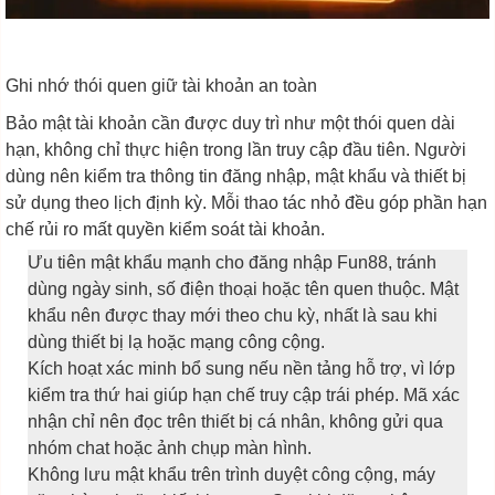
Ghi nhớ thói quen giữ tài khoản an toàn
Bảo mật tài khoản cần được duy trì như một thói quen dài
hạn, không chỉ thực hiện trong lần truy cập đầu tiên. Người
dùng nên kiểm tra thông tin đăng nhập, mật khẩu và thiết bị
sử dụng theo lịch định kỳ. Mỗi thao tác nhỏ đều góp phần hạn
chế rủi ro mất quyền kiểm soát tài khoản.
Ưu tiên mật khẩu mạnh cho đăng nhập Fun88, tránh
dùng ngày sinh, số điện thoại hoặc tên quen thuộc. Mật
khẩu nên được thay mới theo chu kỳ, nhất là sau khi
dùng thiết bị lạ hoặc mạng công cộng.
Kích hoạt xác minh bổ sung nếu nền tảng hỗ trợ, vì lớp
kiểm tra thứ hai giúp hạn chế truy cập trái phép. Mã xác
nhận chỉ nên đọc trên thiết bị cá nhân, không gửi qua
nhóm chat hoặc ảnh chụp màn hình.
Không lưu mật khẩu trên trình duyệt công cộng, máy