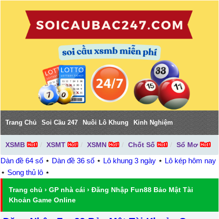
Trang Chủ
Soi Cầu 247
Nuôi Lô Khung
Kinh Nghiệm
XSMB
XSMT
XSMN
Chốt Số
Sổ Mơ
Dàn đề 64 số
⋆
Dàn đề 36 số
⋆
Lô khung 3 ngày
⋆
Lô kép hôm nay
⋆
Song thủ lô
⋆
Trang chủ
›
GP nhà cái
›
Đăng Nhập Fun88 Bảo Mật Tài
Khoản Game Online