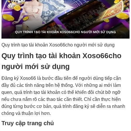
Quy trình tạo tài khoản Xoso66cho người mới sử dụng
Quy trình tạo tài khoản Xoso66cho
người mới sử dụng
Đăng ký Xoso66 là bước đầu tiên để người dùng tiếp cận
đầy đủ các tính năng trên hệ thống. Với những ai mới làm
quen, quá trình tạo tài khoản có thể khiến đôi chút bỡ ngỡ
nếu chưa nắm rõ các thao tác cần thiết. Chỉ cần thực hiện
đúng từng bước cơ bản, quá trình đăng ký sẽ diễn ra nhanh
chóng và thuận lợi hơn.
Truy cập trang chủ