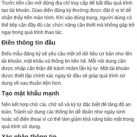
Trước tiên cần mở đúng địa chỉ truy cập để bắt đầu quá trình
tạo tài khoản. Giao diện đăng ký thường được đặt ở vị trí dễ
nhận thấy trên màn hình. Khi vào đúng trang, người dùng có
thể tiếp cận đầy đủ các chức năng cần thiết mà không gặp trở
ngại trong quá trình thao tác.
Điền thông tin đầu
Biểu mẫu đăng ký sẽ yêu cầu một số dữ liệu cơ bản như tên
tài khoản, mật khẩu và thông tin liên hệ. Mỗi nội dung cần
được nhập cẩn thận để tránh nhầm lẫn ký tự. Một tài khoản
được thiết lập chính xác ngay từ đầu sẽ giúp quá trình sử
dụng về sau thuận tiện hơn.
Tạo mật khẩu mạnh
Nên kết hợp chữ cái, chữ số và ký tự đặc biệt để tăng độ an
toàn. Tránh sử dụng các thông tin dễ đoán như ngày sinh
hoặc số điện thoại vì có thể làm giảm khả năng bảo mật trong
quá trình sử dụng.
Xác nhận thông tin