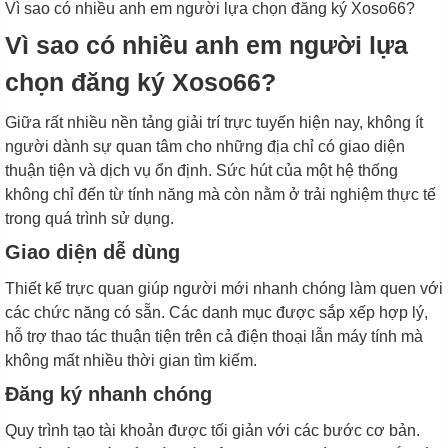
Vì sao có nhiều anh em người lựa chọn đăng ký Xoso66?
Vì sao có nhiều anh em người lựa
chọn đăng ký Xoso66?
Giữa rất nhiều nền tảng giải trí trực tuyến hiện nay, không ít
người dành sự quan tâm cho những địa chỉ có giao diện
thuận tiện và dịch vụ ổn định. Sức hút của một hệ thống
không chỉ đến từ tính năng mà còn nằm ở trải nghiệm thực tế
trong quá trình sử dụng.
Giao diện dễ dùng
Thiết kế trực quan giúp người mới nhanh chóng làm quen với
các chức năng có sẵn. Các danh mục được sắp xếp hợp lý,
hỗ trợ thao tác thuận tiện trên cả điện thoại lẫn máy tính mà
không mất nhiều thời gian tìm kiếm.
Đăng ký nhanh chóng
Quy trình tạo tài khoản được tối giản với các bước cơ bản.