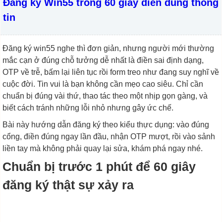
Đăng ký Win55 trong 60 giây điền đúng thông
tin
Đăng ký win55 nghe thì đơn giản, nhưng người mới thường
mắc cạn ở đúng chỗ tưởng dễ nhất là điền sai định dạng,
OTP về trễ, bấm lại liên tục rồi form treo như đang suy nghĩ về
cuộc đời. Tin vui là bạn không cần mẹo cao siêu. Chỉ cần
chuẩn bị đúng vài thứ, thao tác theo một nhịp gọn gàng, và
biết cách tránh những lỗi nhỏ nhưng gây ức chế.
Bài này hướng dẫn đăng ký theo kiểu thực dụng: vào đúng
cổng, điền đúng ngay lần đầu, nhận OTP mượt, rồi vào sảnh
liền tay mà không phải quay lại sửa, khám phá ngay nhé.
Chuẩn bị trước 1 phút để 60 giây
đăng ký thật sự xảy ra