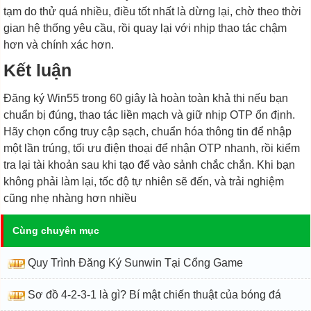
tạm do thử quá nhiều, điều tốt nhất là dừng lại, chờ theo thời
gian hệ thống yêu cầu, rồi quay lại với nhịp thao tác chậm
hơn và chính xác hơn.
Kết luận
Đăng ký Win55 trong 60 giây là hoàn toàn khả thi nếu bạn
chuẩn bị đúng, thao tác liền mạch và giữ nhịp OTP ổn định.
Hãy chọn cổng truy cập sạch, chuẩn hóa thông tin để nhập
một lần trúng, tối ưu điện thoại để nhận OTP nhanh, rồi kiểm
tra lại tài khoản sau khi tạo để vào sảnh chắc chắn. Khi bạn
không phải làm lại, tốc độ tự nhiên sẽ đến, và trải nghiệm
cũng nhẹ nhàng hơn nhiều
Cùng chuyên mục
Quy Trình Đăng Ký Sunwin Tại Cổng Game
Sơ đồ 4-2-3-1 là gì? Bí mật chiến thuật của bóng đá