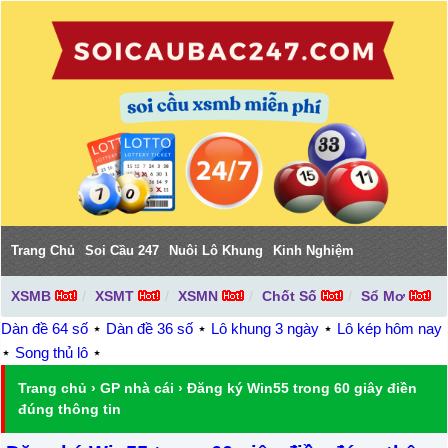
Trang Chủ
Soi Cầu 247
Nuôi Lô Khung
Kinh Nghiệm
XSMB
XSMT
XSMN
Chốt Số
Sổ Mơ
Dàn đề 64 số
⋆
Dàn đề 36 số
⋆
Lô khung 3 ngày
⋆
Lô kép hôm nay
⋆
Song thủ lô
⋆
Trang chủ
›
GP nhà cái
›
Đăng ký Win55 trong 60 giây điền
đúng thông tin