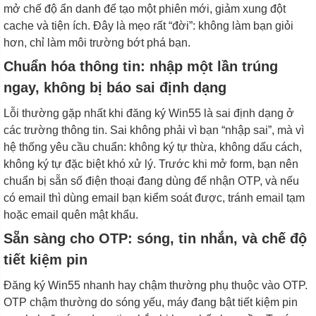
mở chế độ ẩn danh để tạo một phiên mới, giảm xung đột
cache và tiện ích. Đây là mẹo rất “đời”: không làm bạn giỏi
hơn, chỉ làm môi trường bớt phá bạn.
Chuẩn hóa thông tin: nhập một lần trúng
ngay, không bị báo sai định dạng
Lỗi thường gặp nhất khi đăng ký Win55 là sai định dạng ở
các trường thông tin. Sai không phải vì bạn “nhập sai”, mà vì
hệ thống yêu cầu chuẩn: không ký tự thừa, không dấu cách,
không ký tự đặc biệt khó xử lý. Trước khi mở form, bạn nên
chuẩn bị sẵn số điện thoại đang dùng để nhận OTP, và nếu
có email thì dùng email bạn kiểm soát được, tránh email tạm
hoặc email quên mật khẩu.
Sẵn sàng cho OTP: sóng, tin nhắn, và chế độ
tiết kiệm pin
Đăng ký Win55 nhanh hay chậm thường phụ thuộc vào OTP.
OTP chậm thường do sóng yếu, máy đang bật tiết kiệm pin