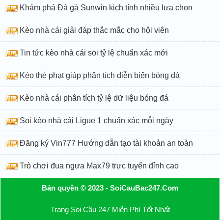
Khám phá Đá gà Sunwin kịch tính nhiều lựa chọn
Kèo nhà cái giải đáp thắc mắc cho hội viên
Tin tức kèo nhà cái soi tỷ lệ chuẩn xác mới
Kèo thẻ phạt giúp phân tích diễn biến bóng đá
Kèo nhà cái phân tích tỷ lệ dữ liệu bóng đá
Soi kèo nhà cái Ligue 1 chuẩn xác mỗi ngày
Đăng ký Vin777 Hướng dẫn tạo tài khoản an toàn
Trò chơi đua ngựa Max79 trực tuyến đỉnh cao
Bản quyền © 2023 - SoiCauBac247.Com
Trang Soi Cầu 247 Miễn Phí Tốt Nhất