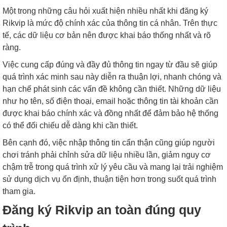
Một trong những câu hỏi xuất hiện nhiều nhất khi đăng ký
Rikvip là mức độ chính xác của thông tin cá nhân. Trên thực
tế, các dữ liệu cơ bản nên được khai báo thống nhất và rõ
ràng.
Việc cung cấp đúng và đầy đủ thông tin ngay từ đầu sẽ giúp
quá trình xác minh sau này diễn ra thuận lợi, nhanh chóng và
hạn chế phát sinh các vấn đề không cần thiết. Những dữ liệu
như họ tên, số điện thoại, email hoặc thông tin tài khoản cần
được khai báo chính xác và đồng nhất để đảm bảo hệ thống
có thể đối chiếu dễ dàng khi cần thiết.
Bên cạnh đó, việc nhập thông tin cẩn thận cũng giúp người
chơi tránh phải chỉnh sửa dữ liệu nhiều lần, giảm nguy cơ
chậm trễ trong quá trình xử lý yêu cầu và mang lại trải nghiệm
sử dụng dịch vụ ổn định, thuận tiện hơn trong suốt quá trình
tham gia.
Đăng ký Rikvip an toàn đúng quy