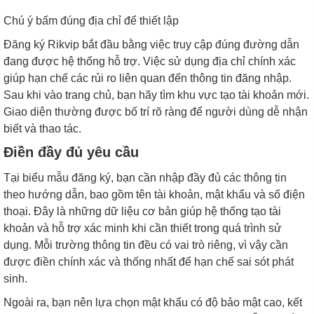
Chú ý bấm đúng địa chỉ để thiết lập
Đăng ký Rikvip bắt đầu bằng việc truy cập đúng đường dẫn
đang được hệ thống hỗ trợ. Việc sử dụng địa chỉ chính xác
giúp hạn chế các rủi ro liên quan đến thông tin đăng nhập.
Sau khi vào trang chủ, bạn hãy tìm khu vực tạo tài khoản mới.
Giao diện thường được bố trí rõ ràng để người dùng dễ nhận
biết và thao tác.
Điền đầy đủ yêu cầu
Tại biểu mẫu đăng ký, bạn cần nhập đầy đủ các thông tin
theo hướng dẫn, bao gồm tên tài khoản, mật khẩu và số điện
thoại. Đây là những dữ liệu cơ bản giúp hệ thống tạo tài
khoản và hỗ trợ xác minh khi cần thiết trong quá trình sử
dụng. Mỗi trường thông tin đều có vai trò riêng, vì vậy cần
được điền chính xác và thống nhất để hạn chế sai sót phát
sinh.
Ngoài ra, bạn nên lựa chọn mật khẩu có độ bảo mật cao, kết